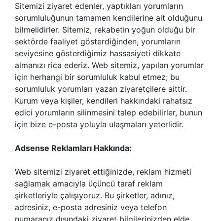
Sitemizi ziyaret edenler, yaptıkları yorumların
sorumluluğunun tamamen kendilerine ait olduğunu
bilmelidirler. Sitemiz, rekabetin yoğun olduğu bir
sektörde faaliyet gösterdiğinden, yorumların
seviyesine gösterdiğimiz hassasiyeti dikkate
almanızı rica ederiz. Web sitemiz, yapılan yorumlar
için herhangi bir sorumluluk kabul etmez; bu
sorumluluk yorumları yazan ziyaretçilere aittir.
Kurum veya kişiler, kendileri hakkındaki rahatsız
edici yorumların silinmesini talep edebilirler, bunun
için bize e-posta yoluyla ulaşmaları yeterlidir.
Adsense Reklamları Hakkında:
Web sitemizi ziyaret ettiğinizde, reklam hizmeti
sağlamak amacıyla üçüncü taraf reklam
şirketleriyle çalışıyoruz. Bu şirketler, adınız,
adresiniz, e-posta adresiniz veya telefon
numaranız dışındaki ziyaret bilgilerinizden elde