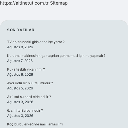
https://altinetut.com.tr
Sitemap
SIDEBAR
SON YAZILAR
TV arkasındaki girişler ne işe yarar ?
Ağustos 8, 2026
Kurutma makinesinin çamaşırları çekmemesi için ne yapmalı ?
Ağustos 7, 2026
Kuka tesbih yıkanır mı ?
Ağustos 6, 2026
Avcı Kolu bir bulutsu mudur ?
Ağustos 5, 2026
Akü saf su nasıl elde edilir ?
Ağustos 3, 2026
6. sınıfta Balbal nedir ?
Ağustos 3, 2026
Koç burcu erkeğiyle nasıl anlaşılır ?