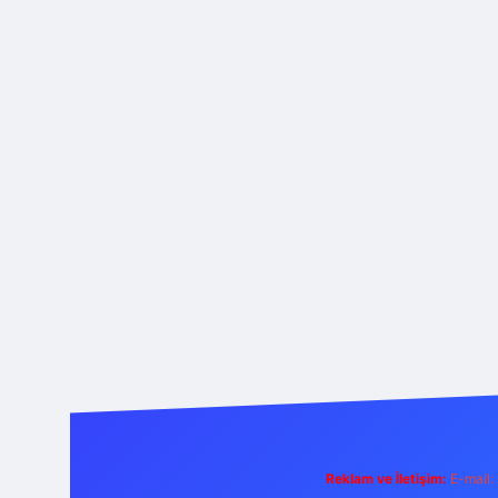
Reklam ve İletişim:
E-mail: