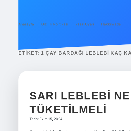
Anasayfa
Gizlilik Politikası
Yasal Uyarı
Hakkımızda
ETIKET:
1 ÇAY BARDAĞI LEBLEBI KAÇ K
SARI LEBLEBI N
TÜKETILMELI
Tarih: Ekim 15, 2024