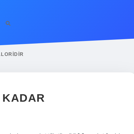
ALORIDIR
E KADAR