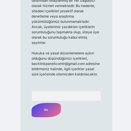
tarafından onaylanmış bir Yer Sağlayıcı
olarak hizmet vermektedir. Bu nedenle,
sitedeki içerikleri proaktif olarak
denetleme veya araştırma
yükümlülüğümüz bulunmamaktadır.
Ancak, üyelerimiz yazdıkları içeriklerin
sorumluluğunu taşımakta olup, siteye üye
olarak bu sorumluluğu kabul etmiş
sayılırlar.
Hukuka ve yasal düzenlemelere aykırı
olduğunu düşündüğünüz içerikleri,
backlinkpanelicomtr@gmail.com
adresine
bildirmeniz halinde, ilgili içerikler yasal
süre içerisinde sitemizden kaldırılacaktır.
Arama