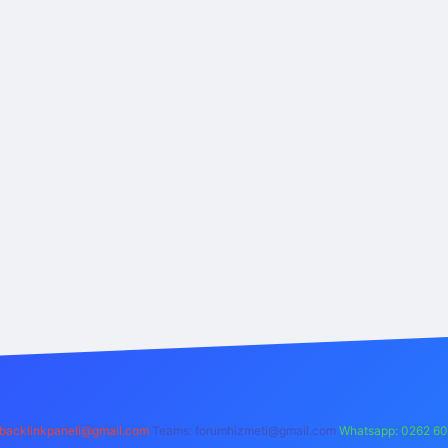
backlinkpaneli@gmail.com
Teams:
forumhizmeti@gmail.com
Whatsapp: 0262 60