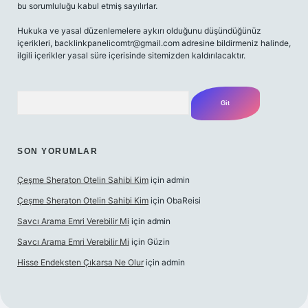
bu sorumluluğu kabul etmiş sayılırlar.
Hukuka ve yasal düzenlemelere aykırı olduğunu düşündüğünüz
içerikleri,
backlinkpanelicomtr@gmail.com
adresine bildirmeniz halinde,
ilgili içerikler yasal süre içerisinde sitemizden kaldırılacaktır.
Arama
SON YORUMLAR
Çeşme Sheraton Otelin Sahibi Kim
için
admin
Çeşme Sheraton Otelin Sahibi Kim
için
ObaReisi
Savcı Arama Emri Verebilir Mi
için
admin
Savcı Arama Emri Verebilir Mi
için
Güzin
Hisse Endeksten Çıkarsa Ne Olur
için
admin