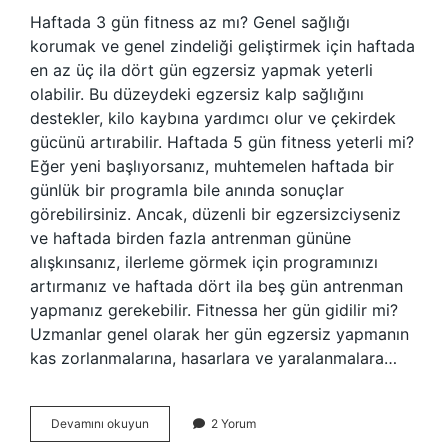
Haftada 3 gün fitness az mı? Genel sağlığı
korumak ve genel zindeliği geliştirmek için haftada
en az üç ila dört gün egzersiz yapmak yeterli
olabilir. Bu düzeydeki egzersiz kalp sağlığını
destekler, kilo kaybına yardımcı olur ve çekirdek
gücünü artırabilir. Haftada 5 gün fitness yeterli mi?
Eğer yeni başlıyorsanız, muhtemelen haftada bir
günlük bir programla bile anında sonuçlar
görebilirsiniz. Ancak, düzenli bir egzersizciyseniz
ve haftada birden fazla antrenman gününe
alışkınsanız, ilerleme görmek için programınızı
artırmanız ve haftada dört ila beş gün antrenman
yapmanız gerekebilir. Fitnessa her gün gidilir mi?
Uzmanlar genel olarak her gün egzersiz yapmanın
kas zorlanmalarına, hasarlara ve yaralanmalara…
Fitness
Devamını okuyun
2 Yorum
Haftada