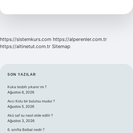
Kaç
Gün
Gitmeli
https://sistemkurs.com
https://alperenler.com.tr
https://altinetut.com.tr
Sitemap
SIDEBAR
SON YAZILAR
Kuka tesbih yıkanır mı ?
Ağustos 6, 2026
Avcı Kolu bir bulutsu mudur ?
Ağustos 5, 2026
Akü saf su nasıl elde edilir ?
Ağustos 3, 2026
6. sınıfta Balbal nedir ?