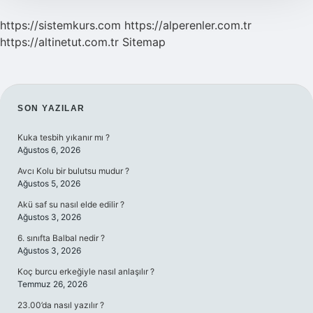
https://sistemkurs.com
https://alperenler.com.tr
https://altinetut.com.tr
Sitemap
SIDEBAR
SON YAZILAR
Kuka tesbih yıkanır mı ?
Ağustos 6, 2026
Avcı Kolu bir bulutsu mudur ?
Ağustos 5, 2026
Akü saf su nasıl elde edilir ?
Ağustos 3, 2026
6. sınıfta Balbal nedir ?
Ağustos 3, 2026
Koç burcu erkeğiyle nasıl anlaşılır ?
Temmuz 26, 2026
23.00’da nasıl yazılır ?