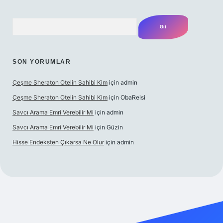
Arama
SON YORUMLAR
Çeşme Sheraton Otelin Sahibi Kim
için
admin
Çeşme Sheraton Otelin Sahibi Kim
için
ObaReisi
Savcı Arama Emri Verebilir Mi
için
admin
Savcı Arama Emri Verebilir Mi
için
Güzin
Hisse Endeksten Çıkarsa Ne Olur
için
admin
ş