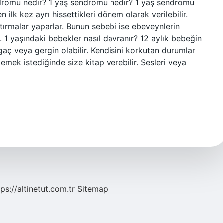
dromu nedir? 1 yaş sendromu nedir? 1 yaş sendromu
ilk kez ayrı hissettikleri dönem olarak verilebilir.
rmalar yaparlar. Bunun sebebi ise ebeveynlerin
. 1 yaşındaki bebekler nasıl davranır? 12 aylık bebeğin
gaç veya gergin olabilir. Kendisini korkutan durumlar
emek istediğinde size kitap verebilir. Sesleri veya
tps://altinetut.com.tr
Sitemap