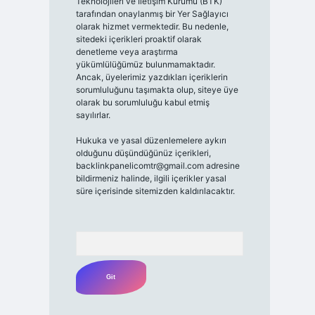
Teknolojileri ve İletişim Kurumu (BTK)
tarafından onaylanmış bir Yer Sağlayıcı
olarak hizmet vermektedir. Bu nedenle,
sitedeki içerikleri proaktif olarak
denetleme veya araştırma
yükümlülüğümüz bulunmamaktadır.
Ancak, üyelerimiz yazdıkları içeriklerin
sorumluluğunu taşımakta olup, siteye üye
olarak bu sorumluluğu kabul etmiş
sayılırlar.
Hukuka ve yasal düzenlemelere aykırı
olduğunu düşündüğünüz içerikleri,
backlinkpanelicomtr@gmail.com
adresine
bildirmeniz halinde, ilgili içerikler yasal
süre içerisinde sitemizden kaldırılacaktır.
Arama