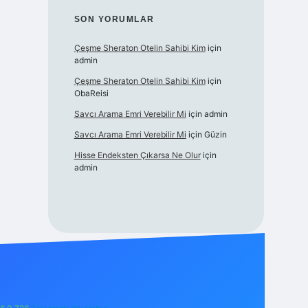
SON YORUMLAR
Çeşme Sheraton Otelin Sahibi Kim
için
admin
Çeşme Sheraton Otelin Sahibi Kim
için
ObaReisi
Savcı Arama Emri Verebilir Mi
için
admin
Savcı Arama Emri Verebilir Mi
için
Güzin
Hisse Endeksten Çıkarsa Ne Olur
için
admin