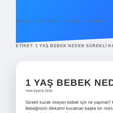
Anasayfa
Gizlilik Politikası
Yasal Uyarı
Hakkımızda
ETIKET:
1 YAŞ BEBEK NEDEN SÜREKLI K
1 YAŞ BEBEK NE
Tarih: Eylül 9, 2024
Sürekli kucak isteyen bebek için ne yapmalı? K
Bebeğinizin dikkatini kucaktan başka bir no