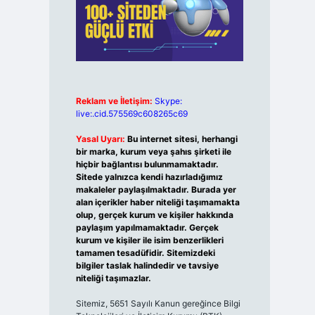
Reklam ve İletişim:
Skype:
live:.cid.575569c608265c69
Yasal Uyarı:
Bu internet sitesi, herhangi
bir marka, kurum veya şahıs şirketi ile
hiçbir bağlantısı bulunmamaktadır.
Sitede yalnızca kendi hazırladığımız
makaleler paylaşılmaktadır. Burada yer
alan içerikler haber niteliği taşımamakta
olup, gerçek kurum ve kişiler hakkında
paylaşım yapılmamaktadır. Gerçek
kurum ve kişiler ile isim benzerlikleri
tamamen tesadüfidir. Sitemizdeki
bilgiler taslak halindedir ve tavsiye
niteliği taşımazlar.
Sitemiz, 5651 Sayılı Kanun gereğince Bilgi