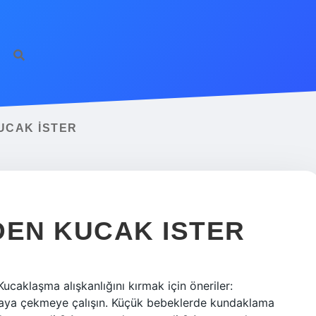
UCAK ISTER
DEN KUCAK ISTER
ucaklaşma alışkanlığını kırmak için öneriler:
ktaya çekmeye çalışın. Küçük bebeklerde kundaklama