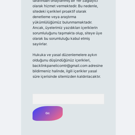
tarafından onaylanmış bir Yer Sağlayıcı
olarak hizmet vermektedir. Bu nedenle,
sitedeki içerikleri proaktif olarak
denetleme veya araştırma
yükümlülüğümüz bulunmamaktadır.
Ancak, üyelerimiz yazdıkları içeriklerin
sorumluluğunu taşımakta olup, siteye üye
olarak bu sorumluluğu kabul etmiş
sayılırlar.
Hukuka ve yasal düzenlemelere aykırı
olduğunu düşündüğünüz içerikleri,
backlinkpanelicomtr@gmail.com
adresine
bildirmeniz halinde, ilgili içerikler yasal
süre içerisinde sitemizden kaldırılacaktır.
Arama