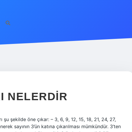
I NELERDIR
şu şekilde öne çıkar: – 3, 6, 9, 12, 15, 18, 21, 24, 27,
enerek sayının 3’ün katına çıkarılması mümkündür. 3’ten