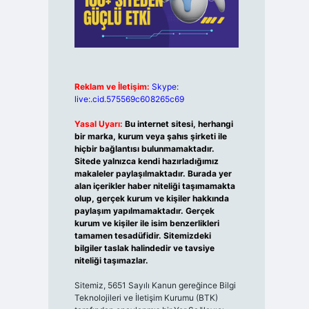
Reklam ve İletişim:
Skype:
live:.cid.575569c608265c69
Yasal Uyarı:
Bu internet sitesi, herhangi
bir marka, kurum veya şahıs şirketi ile
hiçbir bağlantısı bulunmamaktadır.
Sitede yalnızca kendi hazırladığımız
makaleler paylaşılmaktadır. Burada yer
alan içerikler haber niteliği taşımamakta
olup, gerçek kurum ve kişiler hakkında
paylaşım yapılmamaktadır. Gerçek
kurum ve kişiler ile isim benzerlikleri
tamamen tesadüfidir. Sitemizdeki
bilgiler taslak halindedir ve tavsiye
niteliği taşımazlar.
Sitemiz, 5651 Sayılı Kanun gereğince Bilgi
Teknolojileri ve İletişim Kurumu (BTK)