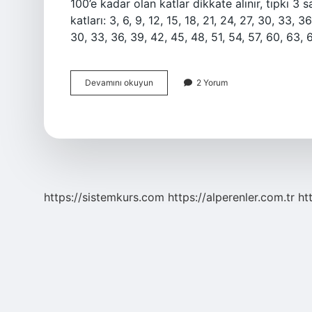
100’e kadar olan katlar dikkate alınır, tıpkı 3 
katları: 3, 6, 9, 12, 15, 18, 21, 24, 27, 30, 33, 36
30, 33, 36, 39, 42, 45, 48, 51, 54, 57, 60, 63, 
3
Devamını okuyun
2 Yorum
Ün
Çarpanları
Nelerdir
https://sistemkurs.com
https://alperenler.com.tr
ht