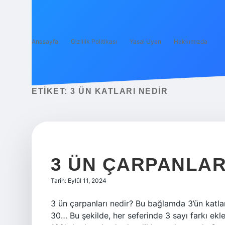
Anasayfa
Gizlilik Politikası
Yasal Uyarı
Hakkımızda
ETIKET:
3 ÜN KATLARI NEDIR
3 ÜN ÇARPANLAR
Tarih: Eylül 11, 2024
3 ün çarpanları nedir? Bu bağlamda 3’ün katları 
30… Bu şekilde, her seferinde 3 sayı farkı ekl