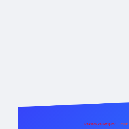
Reklam ve İletişim:
E-mail: