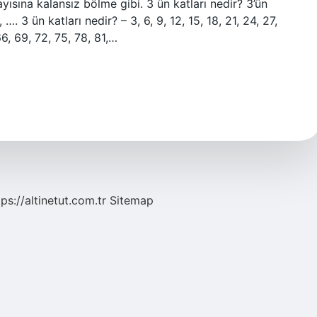
sayısına kalansız bölme gibi. 3 ün katları nedir? 3’ün
, …. 3 ün katları nedir? – 3, 6, 9, 12, 15, 18, 21, 24, 27,
66, 69, 72, 75, 78, 81,…
tps://altinetut.com.tr
Sitemap