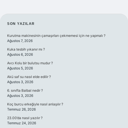
SIDEBAR
SON YAZILAR
Kurutma makinesinin çamaşırları çekmemesi için ne yapmalı ?
Ağustos 7, 2026
Kuka tesbih yıkanır mı ?
Ağustos 6, 2026
Avcı Kolu bir bulutsu mudur ?
Ağustos 5, 2026
Akü saf su nasıl elde edilir ?
Ağustos 3, 2026
6. sınıfta Balbal nedir ?
Ağustos 3, 2026
Koç burcu erkeğiyle nasıl anlaşılır ?
Temmuz 26, 2026
23.00’da nasıl yazılır ?
Temmuz 24, 2026