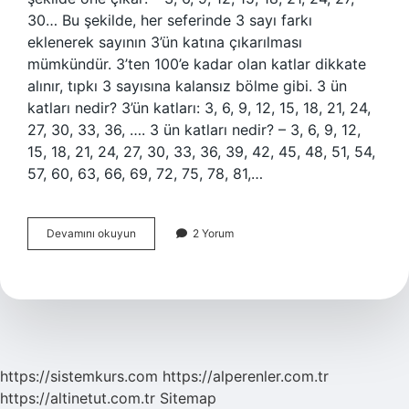
30… Bu şekilde, her seferinde 3 sayı farkı
eklenerek sayının 3’ün katına çıkarılması
mümkündür. 3’ten 100’e kadar olan katlar dikkate
alınır, tıpkı 3 sayısına kalansız bölme gibi. 3 ün
katları nedir? 3’ün katları: 3, 6, 9, 12, 15, 18, 21, 24,
27, 30, 33, 36, …. 3 ün katları nedir? – 3, 6, 9, 12,
15, 18, 21, 24, 27, 30, 33, 36, 39, 42, 45, 48, 51, 54,
57, 60, 63, 66, 69, 72, 75, 78, 81,…
3
Devamını okuyun
2 Yorum
Ün
Çarpanları
Nelerdir
https://sistemkurs.com
https://alperenler.com.tr
https://altinetut.com.tr
Sitemap