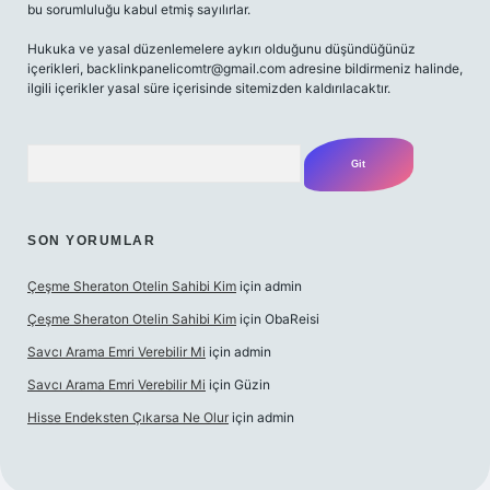
bu sorumluluğu kabul etmiş sayılırlar.
Hukuka ve yasal düzenlemelere aykırı olduğunu düşündüğünüz
içerikleri,
backlinkpanelicomtr@gmail.com
adresine bildirmeniz halinde,
ilgili içerikler yasal süre içerisinde sitemizden kaldırılacaktır.
Arama
SON YORUMLAR
Çeşme Sheraton Otelin Sahibi Kim
için
admin
Çeşme Sheraton Otelin Sahibi Kim
için
ObaReisi
Savcı Arama Emri Verebilir Mi
için
admin
Savcı Arama Emri Verebilir Mi
için
Güzin
Hisse Endeksten Çıkarsa Ne Olur
için
admin