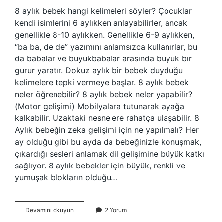
8 aylık bebek hangi kelimeleri söyler? Çocuklar
kendi isimlerini 6 aylıkken anlayabilirler, ancak
genellikle 8-10 aylıkken. Genellikle 6-9 aylıkken,
“ba ba, de de” yazımını anlamsızca kullanırlar, bu
da babalar ve büyükbabalar arasında büyük bir
gurur yaratır. Dokuz aylık bir bebek duyduğu
kelimelere tepki vermeye başlar. 8 aylık bebek
neler öğrenebilir? 8 aylık bebek neler yapabilir?
(Motor gelişimi) Mobilyalara tutunarak ayağa
kalkabilir. Uzaktaki nesnelere rahatça ulaşabilir. 8
Aylık bebeğin zeka gelişimi için ne yapılmalı? Her
ay olduğu gibi bu ayda da bebeğinizle konuşmak,
çıkardığı sesleri anlamak dil gelişimine büyük katkı
sağlıyor. 8 aylık bebekler için büyük, renkli ve
yumuşak blokların olduğu…
8
Devamını okuyun
2 Yorum
Aylık