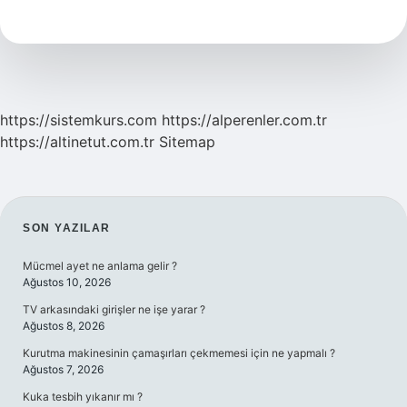
Bebek
Neler
Söyleyebilir
https://sistemkurs.com
https://alperenler.com.tr
https://altinetut.com.tr
Sitemap
SIDEBAR
SON YAZILAR
Mücmel ayet ne anlama gelir ?
Ağustos 10, 2026
TV arkasındaki girişler ne işe yarar ?
Ağustos 8, 2026
Kurutma makinesinin çamaşırları çekmemesi için ne yapmalı ?
Ağustos 7, 2026
Kuka tesbih yıkanır mı ?