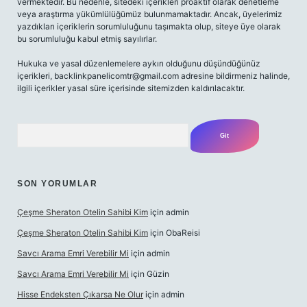
vermektedir. Bu nedenle, sitedeki içerikleri proaktif olarak denetleme
veya araştırma yükümlülüğümüz bulunmamaktadır. Ancak, üyelerimiz
yazdıkları içeriklerin sorumluluğunu taşımakta olup, siteye üye olarak
bu sorumluluğu kabul etmiş sayılırlar.
Hukuka ve yasal düzenlemelere aykırı olduğunu düşündüğünüz
içerikleri,
backlinkpanelicomtr@gmail.com
adresine bildirmeniz halinde,
ilgili içerikler yasal süre içerisinde sitemizden kaldırılacaktır.
Arama
SON YORUMLAR
Çeşme Sheraton Otelin Sahibi Kim
için
admin
Çeşme Sheraton Otelin Sahibi Kim
için
ObaReisi
Savcı Arama Emri Verebilir Mi
için
admin
Savcı Arama Emri Verebilir Mi
için
Güzin
Hisse Endeksten Çıkarsa Ne Olur
için
admin