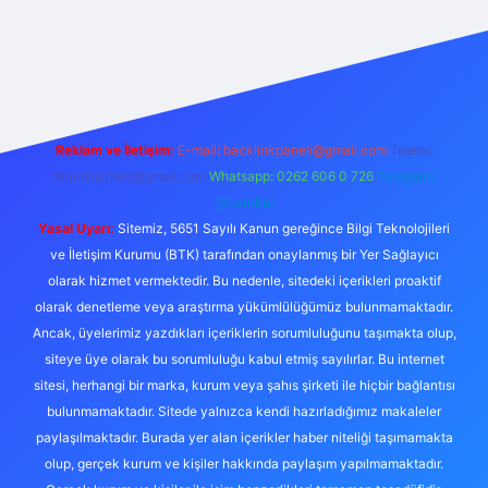
ş
Reklam ve İletişim:
E-mail:
backlinkpaneli@gmail.com
Teams:
forumhizmeti@gmail.com
Whatsapp: 0262 606 0 726
Telegram:
@karabul
Yasal Uyarı:
Sitemiz, 5651 Sayılı Kanun gereğince Bilgi Teknolojileri
ve İletişim Kurumu (BTK) tarafından onaylanmış bir Yer Sağlayıcı
olarak hizmet vermektedir. Bu nedenle, sitedeki içerikleri proaktif
olarak denetleme veya araştırma yükümlülüğümüz bulunmamaktadır.
Ancak, üyelerimiz yazdıkları içeriklerin sorumluluğunu taşımakta olup,
siteye üye olarak bu sorumluluğu kabul etmiş sayılırlar. Bu internet
sitesi, herhangi bir marka, kurum veya şahıs şirketi ile hiçbir bağlantısı
bulunmamaktadır. Sitede yalnızca kendi hazırladığımız makaleler
paylaşılmaktadır. Burada yer alan içerikler haber niteliği taşımamakta
olup, gerçek kurum ve kişiler hakkında paylaşım yapılmamaktadır.