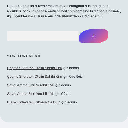
Hukuka ve yasal düzenlemelere aykırı olduğunu düşündüğünüz
içerikleri,
backlinkpanelicomtr@gmail.com
adresine bildirmeniz halinde,
ilgili içerikler yasal süre içerisinde sitemizden kaldırılacaktır.
Arama
SON YORUMLAR
Çeşme Sheraton Otelin Sahibi Kim
için
admin
Çeşme Sheraton Otelin Sahibi Kim
için
ObaReisi
Savcı Arama Emri Verebilir Mi
için
admin
Savcı Arama Emri Verebilir Mi
için
Güzin
Hisse Endeksten Çıkarsa Ne Olur
için
admin