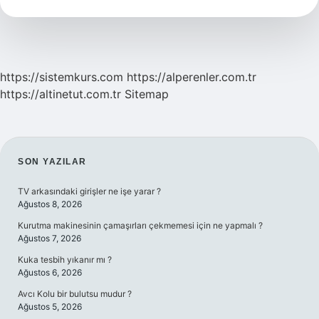
Sevap
https://sistemkurs.com
https://alperenler.com.tr
https://altinetut.com.tr
Sitemap
SIDEBAR
SON YAZILAR
TV arkasındaki girişler ne işe yarar ?
Ağustos 8, 2026
Kurutma makinesinin çamaşırları çekmemesi için ne yapmalı ?
Ağustos 7, 2026
Kuka tesbih yıkanır mı ?
Ağustos 6, 2026
Avcı Kolu bir bulutsu mudur ?
Ağustos 5, 2026