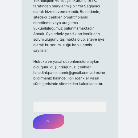
Teknolojileri ve İletişim Kurumu (BTK)
tarafından onaylanmış bir Yer Sağlayıcı
olarak hizmet vermektedir. Bu nedenle,
sitedeki içerikleri proaktif olarak
denetleme veya araştırma
yükümlülüğümüz bulunmamaktadır.
Ancak, üyelerimiz yazdıkları içeriklerin
sorumluluğunu taşımakta olup, siteye üye
olarak bu sorumluluğu kabul etmiş
sayılırlar.
Hukuka ve yasal düzenlemelere aykırı
olduğunu düşündüğünüz içerikleri,
backlinkpanelicomtr@gmail.com
adresine
bildirmeniz halinde, ilgili içerikler yasal
süre içerisinde sitemizden kaldırılacaktır.
Arama