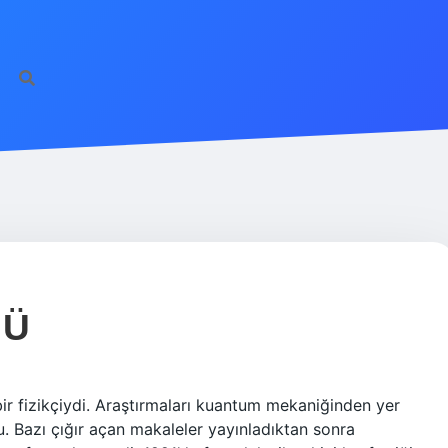
MÜ
bir fizikçiydi. Araştırmaları kuantum mekaniğinden yer
u. Bazı çığır açan makaleler yayınladıktan sonra