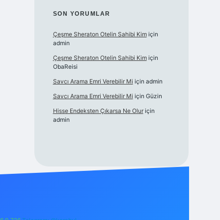
SON YORUMLAR
Çeşme Sheraton Otelin Sahibi Kim
için
admin
Çeşme Sheraton Otelin Sahibi Kim
için
ObaReisi
Savcı Arama Emri Verebilir Mi
için
admin
Savcı Arama Emri Verebilir Mi
için
Güzin
Hisse Endeksten Çıkarsa Ne Olur
için
admin