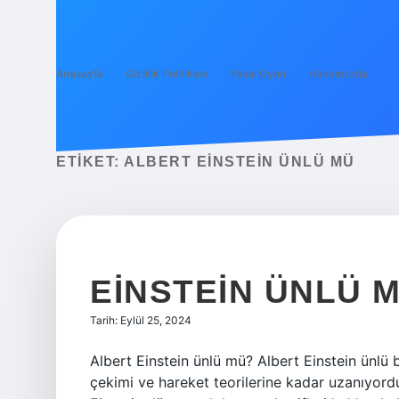
Anasayfa
Gizlilik Politikası
Yasal Uyarı
Hakkımızda
ETIKET:
ALBERT EINSTEIN ÜNLÜ MÜ
EINSTEIN ÜNLÜ 
Tarih: Eylül 25, 2024
Albert Einstein ünlü mü? Albert Einstein ünlü 
çekimi ve hareket teorilerine kadar uzanıyord