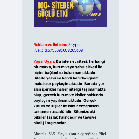
Reklam ve İletişim:
Skype:
live:.cid.575569c608265c69
Yasal Uyarı:
Bu internet sitesi, herhangi
bir marka, kurum veya şahıs şirketi ile
hiçbir bağlantısı bulunmamaktadır.
Sitede yalnızca kendi hazırladığımız
makaleler paylaşılmaktadır. Burada yer
alan içerikler haber niteliği taşımamakta
olup, gerçek kurum ve kişiler hakkında
paylaşım yapılmamaktadır. Gerçek
kurum ve kişiler ile isim benzerlikleri
tamamen tesadüfidir. Sitemizdeki
bilgiler taslak halindedir ve tavsiye
niteliği taşımazlar.
Sitemiz, 5651 Sayılı Kanun gereğince Bilgi