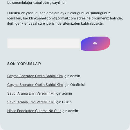
bu sorumluluğu kabul etmiş sayılırlar.
Hukuka ve yasal düzenlemelere aykırı olduğunu düşündüğünüz
içerikleri,
backlinkpanelicomtr@gmail.com
adresine bildirmeniz halinde,
ilgili içerikler yasal süre içerisinde sitemizden kaldırılacaktır.
Arama
SON YORUMLAR
Çeşme Sheraton Otelin Sahibi Kim
için
admin
Çeşme Sheraton Otelin Sahibi Kim
için
ObaReisi
Savcı Arama Emri Verebilir Mi
için
admin
Savcı Arama Emri Verebilir Mi
için
Güzin
Hisse Endeksten Çıkarsa Ne Olur
için
admin