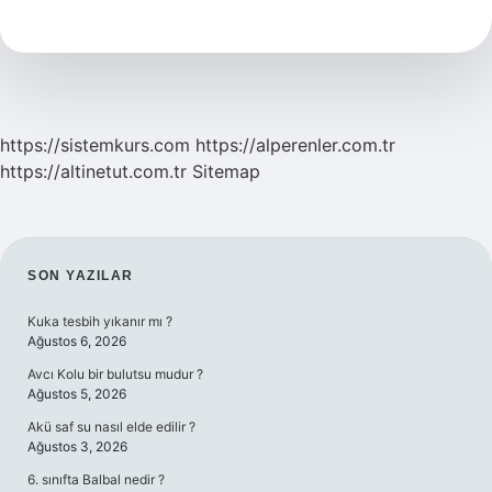
Yapılır
Mı
https://sistemkurs.com
https://alperenler.com.tr
https://altinetut.com.tr
Sitemap
SIDEBAR
SON YAZILAR
Kuka tesbih yıkanır mı ?
Ağustos 6, 2026
Avcı Kolu bir bulutsu mudur ?
Ağustos 5, 2026
Akü saf su nasıl elde edilir ?
Ağustos 3, 2026
6. sınıfta Balbal nedir ?