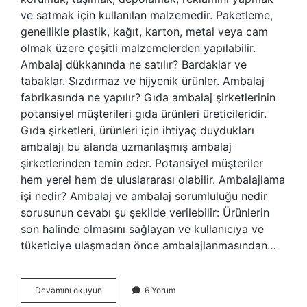
ve satmak için kullanılan malzemedir. Paketleme,
genellikle plastik, kağıt, karton, metal veya cam
olmak üzere çeşitli malzemelerden yapılabilir.
Ambalaj dükkanında ne satılır? Bardaklar ve
tabaklar. Sızdırmaz ve hijyenik ürünler. Ambalaj
fabrikasında ne yapılır? Gıda ambalaj şirketlerinin
potansiyel müşterileri gıda ürünleri üreticileridir.
Gıda şirketleri, ürünleri için ihtiyaç duydukları
ambalajı bu alanda uzmanlaşmış ambalaj
şirketlerinden temin eder. Potansiyel müşteriler
hem yerel hem de uluslararası olabilir. Ambalajlama
işi nedir? Ambalaj ve ambalaj sorumluluğu nedir
sorusunun cevabı şu şekilde verilebilir: Ürünlerin
son halinde olmasını sağlayan ve kullanıcıya ve
tüketiciye ulaşmadan önce ambalajlanmasından…
Ambalaj
Devamını okuyun
6 Yorum
Işi