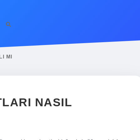
I MI
LARI NASIL