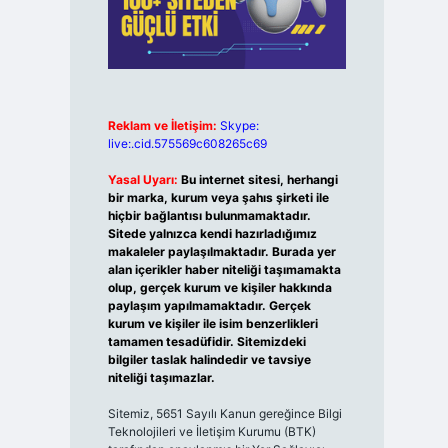
Reklam ve İletişim:
Skype:
live:.cid.575569c608265c69
Yasal Uyarı:
Bu internet sitesi, herhangi
bir marka, kurum veya şahıs şirketi ile
hiçbir bağlantısı bulunmamaktadır.
Sitede yalnızca kendi hazırladığımız
makaleler paylaşılmaktadır. Burada yer
alan içerikler haber niteliği taşımamakta
olup, gerçek kurum ve kişiler hakkında
paylaşım yapılmamaktadır. Gerçek
kurum ve kişiler ile isim benzerlikleri
tamamen tesadüfidir. Sitemizdeki
bilgiler taslak halindedir ve tavsiye
niteliği taşımazlar.
Sitemiz, 5651 Sayılı Kanun gereğince Bilgi
Teknolojileri ve İletişim Kurumu (BTK)