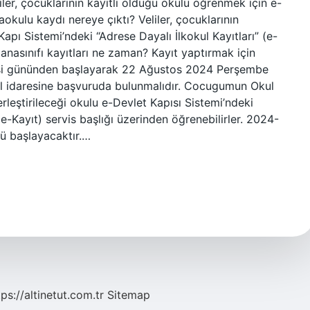
ler, çocuklarının kayıtlı olduğu okulu öğrenmek için e-
okulu kaydı nereye çıktı? Veliler, çocuklarının
 Kapı Sistemi’ndeki “Adrese Dayalı İlkokul Kayıtları” (e-
4 anasınıfı kayıtları ne zaman? Kayıt yaptırmak için
esi gününden başlayarak 22 Ağustos 2024 Perşembe
ul idaresine başvuruda bulunmalıdır. Cocugumun Okul
erleştirileceği okulu e-Devlet Kapısı Sistemi’ndeki
-Kayıt) servis başlığı üzerinden öğrenebilirler. 2024-
nü başlayacaktır.…
tps://altinetut.com.tr
Sitemap