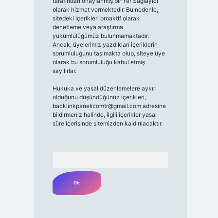
tarafından onaylanmış bir Yer Sağlayıcı
olarak hizmet vermektedir. Bu nedenle,
sitedeki içerikleri proaktif olarak
denetleme veya araştırma
yükümlülüğümüz bulunmamaktadır.
Ancak, üyelerimiz yazdıkları içeriklerin
sorumluluğunu taşımakta olup, siteye üye
olarak bu sorumluluğu kabul etmiş
sayılırlar.
Hukuka ve yasal düzenlemelere aykırı
olduğunu düşündüğünüz içerikleri,
backlinkpanelicomtr@gmail.com
adresine
bildirmeniz halinde, ilgili içerikler yasal
süre içerisinde sitemizden kaldırılacaktır.
Arama