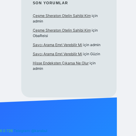
SON YORUMLAR
Çeşme Sheraton Otelin Sahibi Kim
için
admin
Çeşme Sheraton Otelin Sahibi Kim
için
ObaReisi
Savcı Arama Emri Verebilir Mi
için
admin
Savcı Arama Emri Verebilir Mi
için
Güzin
Hisse Endeksten Çıkarsa Ne Olur
için
admin
6 0 726
Telegram: @karabul