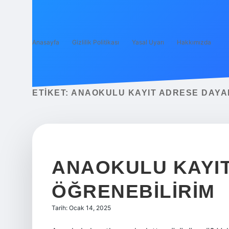
Anasayfa
Gizlilik Politikası
Yasal Uyarı
Hakkımızda
ETIKET:
ANAOKULU KAYIT ADRESE DAYAL
ANAOKULU KAYIT
ÖĞRENEBILIRIM
Tarih: Ocak 14, 2025