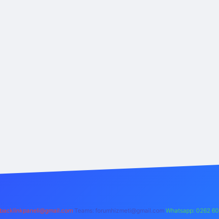
backlinkpaneli@gmail.com
Teams:
forumhizmeti@gmail.com
Whatsapp: 0262 60