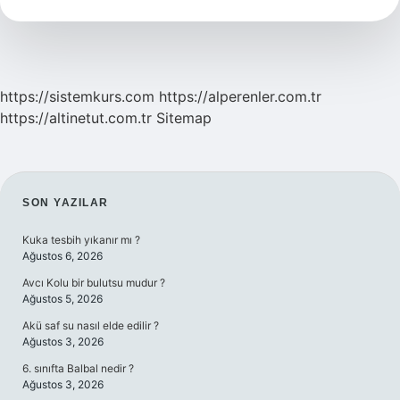
Olmadığını
Nasıl
Anlarız
https://sistemkurs.com
https://alperenler.com.tr
https://altinetut.com.tr
Sitemap
SIDEBAR
SON YAZILAR
Kuka tesbih yıkanır mı ?
Ağustos 6, 2026
Avcı Kolu bir bulutsu mudur ?
Ağustos 5, 2026
Akü saf su nasıl elde edilir ?
Ağustos 3, 2026
6. sınıfta Balbal nedir ?
Ağustos 3, 2026