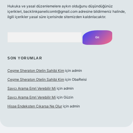
Hukuka ve yasal düzenlemelere aykırı olduğunu düşündüğünüz
içerikleri,
backlinkpanelicomtr@gmail.com
adresine bildirmeniz halinde,
ilgili içerikler yasal süre içerisinde sitemizden kaldırılacaktır.
Arama
SON YORUMLAR
Çeşme Sheraton Otelin Sahibi Kim
için
admin
Çeşme Sheraton Otelin Sahibi Kim
için
ObaReisi
Savcı Arama Emri Verebilir Mi
için
admin
Savcı Arama Emri Verebilir Mi
için
Güzin
Hisse Endeksten Çıkarsa Ne Olur
için
admin