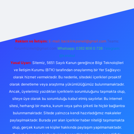
ş
Reklam ve İletişim:
E-mail:
backlinkpaneli@gmail.com
Teams:
forumhizmeti@gmail.com
Whatsapp: 0262 606 0 726
Telegram:
@karabul
Yasal Uyarı:
Sitemiz, 5651 Sayılı Kanun gereğince Bilgi Teknolojileri
ve İletişim Kurumu (BTK) tarafından onaylanmış bir Yer Sağlayıcı
olarak hizmet vermektedir. Bu nedenle, sitedeki içerikleri proaktif
olarak denetleme veya araştırma yükümlülüğümüz bulunmamaktadır.
Ancak, üyelerimiz yazdıkları içeriklerin sorumluluğunu taşımakta olup,
siteye üye olarak bu sorumluluğu kabul etmiş sayılırlar. Bu internet
sitesi, herhangi bir marka, kurum veya şahıs şirketi ile hiçbir bağlantısı
bulunmamaktadır. Sitede yalnızca kendi hazırladığımız makaleler
paylaşılmaktadır. Burada yer alan içerikler haber niteliği taşımamakta
olup, gerçek kurum ve kişiler hakkında paylaşım yapılmamaktadır.