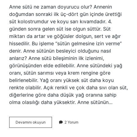
Anne sütü ne zaman doyurucu olur? Annenin
doğumdan sonraki ilk üç-dört gün içinde ürettiği
süt kolostrumdur ve koyu sarı kıvamdadır. 4.
günden sonra gelen süt ise olgun süttür. Süt
miktarı da artar ve göğüsler dolgun, sert ve ağır
hissedilir. Bu işleme “sütün gelmesine izin verme”
denir. Anne sütünün besleyici olduğunu nasıl
anlarız? Anne sütü bileşiminin ilk izlenimi,
görünüşünden elde edilebilir. Anne sütündeki yağ
oranı, sütün sarımsı veya krem ​​rengine göre
belirlenebilir. Yağ oranı yüksek süt daha koyu
renkte olabilir. Açık renkli ve çok daha sıvı olan süt,
diğerlerine göre daha düşük yağ oranına sahip
olma olasılığı daha yüksektir. Anne sütünün…
Anne
Devamını okuyun
2 Yorum
Sütünün
Doyurucu