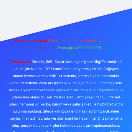
ş
Reklam ve İletişim:
E-mail:
backlinkpaneli@gmail.com
Teams:
forumhizmeti@gmail.com
Whatsapp: 0262 606 0 726
Telegram:
@karabul
Yasal Uyarı:
Sitemiz, 5651 Sayılı Kanun gereğince Bilgi Teknolojileri
ve İletişim Kurumu (BTK) tarafından onaylanmış bir Yer Sağlayıcı
olarak hizmet vermektedir. Bu nedenle, sitedeki içerikleri proaktif
olarak denetleme veya araştırma yükümlülüğümüz bulunmamaktadır.
Ancak, üyelerimiz yazdıkları içeriklerin sorumluluğunu taşımakta olup,
siteye üye olarak bu sorumluluğu kabul etmiş sayılırlar. Bu internet
sitesi, herhangi bir marka, kurum veya şahıs şirketi ile hiçbir bağlantısı
bulunmamaktadır. Sitede yalnızca kendi hazırladığımız makaleler
paylaşılmaktadır. Burada yer alan içerikler haber niteliği taşımamakta
olup, gerçek kurum ve kişiler hakkında paylaşım yapılmamaktadır.