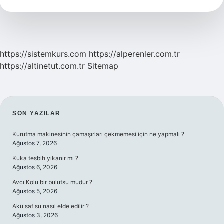
Olmadığını
Nasıl
Anlarız
https://sistemkurs.com
https://alperenler.com.tr
https://altinetut.com.tr
Sitemap
SIDEBAR
SON YAZILAR
Kurutma makinesinin çamaşırları çekmemesi için ne yapmalı ?
Ağustos 7, 2026
Kuka tesbih yıkanır mı ?
Ağustos 6, 2026
Avcı Kolu bir bulutsu mudur ?
Ağustos 5, 2026
Akü saf su nasıl elde edilir ?
Ağustos 3, 2026