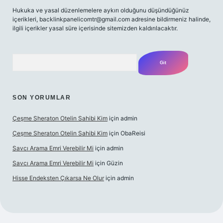
Hukuka ve yasal düzenlemelere aykırı olduğunu düşündüğünüz
içerikleri,
backlinkpanelicomtr@gmail.com
adresine bildirmeniz halinde,
ilgili içerikler yasal süre içerisinde sitemizden kaldırılacaktır.
Arama
SON YORUMLAR
Çeşme Sheraton Otelin Sahibi Kim
için
admin
Çeşme Sheraton Otelin Sahibi Kim
için
ObaReisi
Savcı Arama Emri Verebilir Mi
için
admin
Savcı Arama Emri Verebilir Mi
için
Güzin
Hisse Endeksten Çıkarsa Ne Olur
için
admin