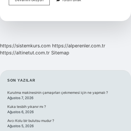
Türkçe
Konuşulur
Mu
https://sistemkurs.com
https://alperenler.com.tr
https://altinetut.com.tr
Sitemap
SIDEBAR
SON YAZILAR
Kurutma makinesinin çamaşırları çekmemesi için ne yapmalı ?
Ağustos 7, 2026
Kuka tesbih yıkanır mı ?
Ağustos 6, 2026
Avcı Kolu bir bulutsu mudur ?
Ağustos 5, 2026