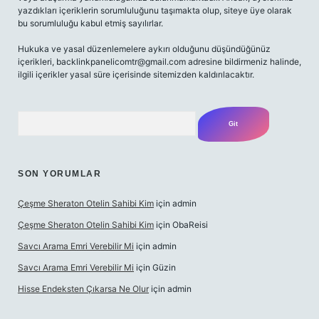
yazdıkları içeriklerin sorumluluğunu taşımakta olup, siteye üye olarak
bu sorumluluğu kabul etmiş sayılırlar.
Hukuka ve yasal düzenlemelere aykırı olduğunu düşündüğünüz
içerikleri,
backlinkpanelicomtr@gmail.com
adresine bildirmeniz halinde,
ilgili içerikler yasal süre içerisinde sitemizden kaldırılacaktır.
Arama
SON YORUMLAR
Çeşme Sheraton Otelin Sahibi Kim
için
admin
Çeşme Sheraton Otelin Sahibi Kim
için
ObaReisi
Savcı Arama Emri Verebilir Mi
için
admin
Savcı Arama Emri Verebilir Mi
için
Güzin
Hisse Endeksten Çıkarsa Ne Olur
için
admin