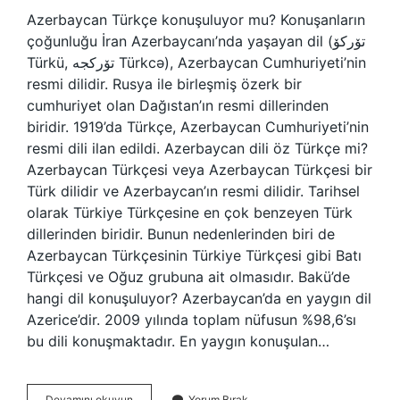
Azerbaycan Türkçe konuşuluyor mu? Konuşanların
çoğunluğu İran Azerbaycanı’nda yaşayan dil (تۆرکۆ
Türkü, تۆرکجه Türkcə), Azerbaycan Cumhuriyeti’nin
resmi dilidir. Rusya ile birleşmiş özerk bir
cumhuriyet olan Dağıstan’ın resmi dillerinden
biridir. 1919’da Türkçe, Azerbaycan Cumhuriyeti’nin
resmi dili ilan edildi. Azerbaycan dili öz Türkçe mi?
Azerbaycan Türkçesi veya Azerbaycan Türkçesi bir
Türk dilidir ve Azerbaycan’ın resmi dilidir. Tarihsel
olarak Türkiye Türkçesine en çok benzeyen Türk
dillerinden biridir. Bunun nedenlerinden biri de
Azerbaycan Türkçesinin Türkiye Türkçesi gibi Batı
Türkçesi ve Oğuz grubuna ait olmasıdır. Bakü’de
hangi dil konuşuluyor? Azerbaycan’da en yaygın dil
Azerice’dir. 2009 yılında toplam nüfusun %98,6’sı
bu dili konuşmaktadır. En yaygın konuşulan…
Azerbaycanda
Devamını okuyun
Yorum Bırak