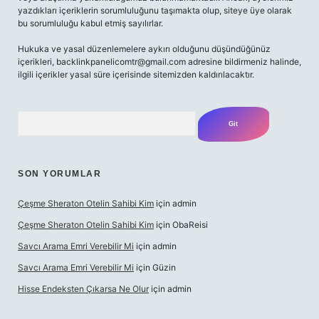
yazdıkları içeriklerin sorumluluğunu taşımakta olup, siteye üye olarak
bu sorumluluğu kabul etmiş sayılırlar.
Hukuka ve yasal düzenlemelere aykırı olduğunu düşündüğünüz
içerikleri,
backlinkpanelicomtr@gmail.com
adresine bildirmeniz halinde,
ilgili içerikler yasal süre içerisinde sitemizden kaldırılacaktır.
Arama
SON YORUMLAR
Çeşme Sheraton Otelin Sahibi Kim
için
admin
Çeşme Sheraton Otelin Sahibi Kim
için
ObaReisi
Savcı Arama Emri Verebilir Mi
için
admin
Savcı Arama Emri Verebilir Mi
için
Güzin
Hisse Endeksten Çıkarsa Ne Olur
için
admin