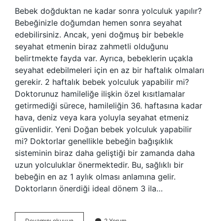
Bebek doğduktan ne kadar sonra yolculuk yapılır?
Bebeğinizle doğumdan hemen sonra seyahat
edebilirsiniz. Ancak, yeni doğmuş bir bebekle
seyahat etmenin biraz zahmetli olduğunu
belirtmekte fayda var. Ayrıca, bebeklerin uçakla
seyahat edebilmeleri için en az bir haftalık olmaları
gerekir. 2 haftalık bebek yolculuk yapabilir mi?
Doktorunuz hamileliğe ilişkin özel kısıtlamalar
getirmediği sürece, hamileliğin 36. haftasına kadar
hava, deniz veya kara yoluyla seyahat etmeniz
güvenlidir. Yeni Doğan bebek yolculuk yapabilir
mi? Doktorlar genellikle bebeğin bağışıklık
sisteminin biraz daha geliştiği bir zamanda daha
uzun yolculuklar önermektedir. Bu, sağlıklı bir
bebeğin en az 1 aylık olması anlamına gelir.
Doktorların önerdiği ideal dönem 3 ila…
Yenidoğan
Devamını okuyun
2 Yorum