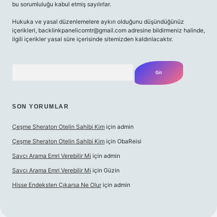
bu sorumluluğu kabul etmiş sayılırlar.
Hukuka ve yasal düzenlemelere aykırı olduğunu düşündüğünüz
içerikleri,
backlinkpanelicomtr@gmail.com
adresine bildirmeniz halinde,
ilgili içerikler yasal süre içerisinde sitemizden kaldırılacaktır.
Arama
SON YORUMLAR
Çeşme Sheraton Otelin Sahibi Kim
için
admin
Çeşme Sheraton Otelin Sahibi Kim
için
ObaReisi
Savcı Arama Emri Verebilir Mi
için
admin
Savcı Arama Emri Verebilir Mi
için
Güzin
Hisse Endeksten Çıkarsa Ne Olur
için
admin