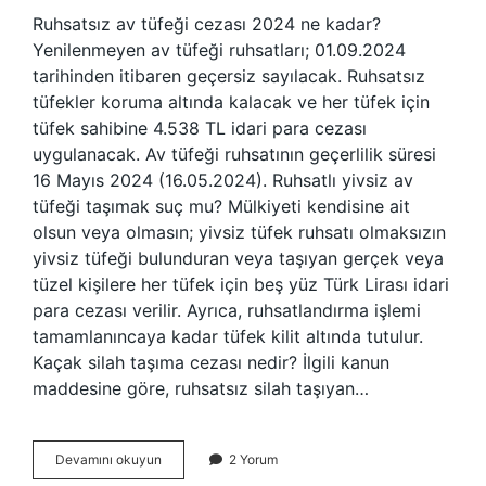
Ruhsatsız av tüfeği cezası 2024 ne kadar?
Yenilenmeyen av tüfeği ruhsatları; 01.09.2024
tarihinden itibaren geçersiz sayılacak. Ruhsatsız
tüfekler koruma altında kalacak ve her tüfek için
tüfek sahibine 4.538 TL idari para cezası
uygulanacak. Av tüfeği ruhsatının geçerlilik süresi
16 Mayıs 2024 (16.05.2024). Ruhsatlı yivsiz av
tüfeği taşımak suç mu? Mülkiyeti kendisine ait
olsun veya olmasın; yivsiz tüfek ruhsatı olmaksızın
yivsiz tüfeği bulunduran veya taşıyan gerçek veya
tüzel kişilere her tüfek için beş yüz Türk Lirası idari
para cezası verilir. Ayrıca, ruhsatlandırma işlemi
tamamlanıncaya kadar tüfek kilit altında tutulur.
Kaçak silah taşıma cezası nedir? İlgili kanun
maddesine göre, ruhsatsız silah taşıyan…
Ruhsatsız
Devamını okuyun
2 Yorum
Av