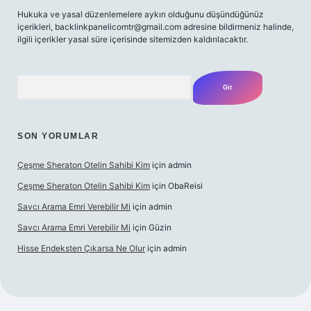
Hukuka ve yasal düzenlemelere aykırı olduğunu düşündüğünüz
içerikleri,
backlinkpanelicomtr@gmail.com
adresine bildirmeniz halinde,
ilgili içerikler yasal süre içerisinde sitemizden kaldırılacaktır.
Arama
SON YORUMLAR
Çeşme Sheraton Otelin Sahibi Kim
için
admin
Çeşme Sheraton Otelin Sahibi Kim
için
ObaReisi
Savcı Arama Emri Verebilir Mi
için
admin
Savcı Arama Emri Verebilir Mi
için
Güzin
Hisse Endeksten Çıkarsa Ne Olur
için
admin