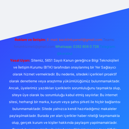
ş
Reklam ve İletişim:
E-mail:
backlinkpaneli@gmail.com
Teams:
forumhizmeti@gmail.com
Whatsapp: 0262 606 0 726
Telegram:
@karabul
Yasal Uyarı:
Sitemiz, 5651 Sayılı Kanun gereğince Bilgi Teknolojileri
ve İletişim Kurumu (BTK) tarafından onaylanmış bir Yer Sağlayıcı
olarak hizmet vermektedir. Bu nedenle, sitedeki içerikleri proaktif
olarak denetleme veya araştırma yükümlülüğümüz bulunmamaktadır.
Ancak, üyelerimiz yazdıkları içeriklerin sorumluluğunu taşımakta olup,
siteye üye olarak bu sorumluluğu kabul etmiş sayılırlar. Bu internet
sitesi, herhangi bir marka, kurum veya şahıs şirketi ile hiçbir bağlantısı
bulunmamaktadır. Sitede yalnızca kendi hazırladığımız makaleler
paylaşılmaktadır. Burada yer alan içerikler haber niteliği taşımamakta
olup, gerçek kurum ve kişiler hakkında paylaşım yapılmamaktadır.