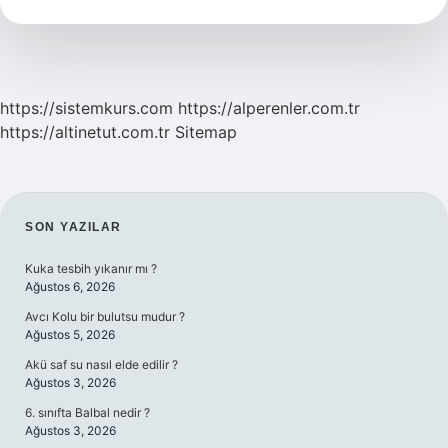
https://sistemkurs.com
https://alperenler.com.tr
https://altinetut.com.tr
Sitemap
SIDEBAR
SON YAZILAR
Kuka tesbih yıkanır mı ?
Ağustos 6, 2026
Avcı Kolu bir bulutsu mudur ?
Ağustos 5, 2026
Akü saf su nasıl elde edilir ?
Ağustos 3, 2026
6. sınıfta Balbal nedir ?
Ağustos 3, 2026