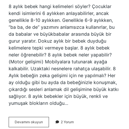
8 aylık bebek hangi kelimeleri söyler? Çocuklar
kendi isimlerini 6 aylıkken anlayabilirler, ancak
genellikle 8-10 aylıkken. Genellikle 6-9 aylıkken,
“ba ba, de de” yazımını anlamsızca kullanırlar, bu
da babalar ve büyükbabalar arasında büyük bir
gurur yaratır. Dokuz aylık bir bebek duyduğu
kelimelere tepki vermeye başlar. 8 aylık bebek
neler öğrenebilir? 8 aylık bebek neler yapabilir?
(Motor gelişimi) Mobilyalara tutunarak ayağa
kalkabilir. Uzaktaki nesnelere rahatça ulaşabilir. 8
Aylık bebeğin zeka gelişimi için ne yapılmalı? Her
ay olduğu gibi bu ayda da bebeğinizle konuşmak,
çıkardığı sesleri anlamak dil gelişimine büyük katkı
sağlıyor. 8 aylık bebekler için büyük, renkli ve
yumuşak blokların olduğu…
8
Devamını okuyun
2 Yorum
Aylık