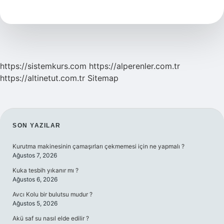
Bebek
Neler
Söyleyebilir
https://sistemkurs.com
https://alperenler.com.tr
https://altinetut.com.tr
Sitemap
SIDEBAR
SON YAZILAR
Kurutma makinesinin çamaşırları çekmemesi için ne yapmalı ?
Ağustos 7, 2026
Kuka tesbih yıkanır mı ?
Ağustos 6, 2026
Avcı Kolu bir bulutsu mudur ?
Ağustos 5, 2026
Akü saf su nasıl elde edilir ?