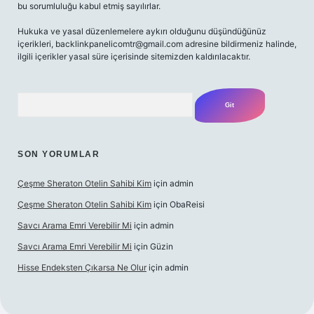
bu sorumluluğu kabul etmiş sayılırlar.
Hukuka ve yasal düzenlemelere aykırı olduğunu düşündüğünüz
içerikleri,
backlinkpanelicomtr@gmail.com
adresine bildirmeniz halinde,
ilgili içerikler yasal süre içerisinde sitemizden kaldırılacaktır.
Arama
SON YORUMLAR
Çeşme Sheraton Otelin Sahibi Kim
için
admin
Çeşme Sheraton Otelin Sahibi Kim
için
ObaReisi
Savcı Arama Emri Verebilir Mi
için
admin
Savcı Arama Emri Verebilir Mi
için
Güzin
Hisse Endeksten Çıkarsa Ne Olur
için
admin