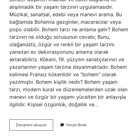
alışılmadık bir yaşam tarzının uygulamasıdır.
Müzikal, sanatsal, edebi veya manevi arama. Bu
bağlamda Bohemia gezginler, maceracılar veya
popo olabilir. Bohem tarzı ne anlama gelir? Bohem
tarzının ne olduğu sorusunun cevabı; Bunu,
olağanüstü, özgür ve renkli bir yaşam tarzını
yansıtan ev dekorasyonunu anlama olarak
aktarabiliriz. Kökeni, 19. yüzyılın sanatçılarının ve
yazarlarının yaşam tarzına dayanmaktadır. Bohem
kelimesi Fransız kökenlidir ve “bohem” olarak
yazılmıştır. Bohem kişilik nedir? Bohem yaşam
tarzı, modern kural ve düzenlemelerden uzak olan
manevi ve özgür bir yaşamı yücelten bir anlayışla
ilgilidir. Kişisel özgünlük, doğallık ve…
Bohem
Devamını okuyun
Yorum Bırak
Kız
Ne