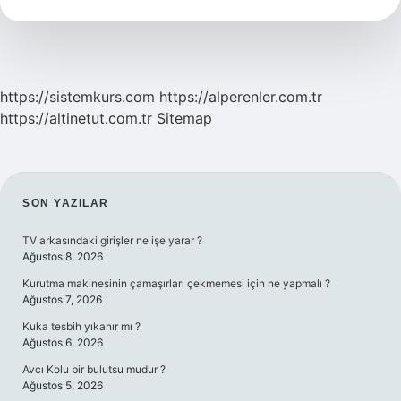
Demek
https://sistemkurs.com
https://alperenler.com.tr
https://altinetut.com.tr
Sitemap
SIDEBAR
SON YAZILAR
TV arkasındaki girişler ne işe yarar ?
Ağustos 8, 2026
Kurutma makinesinin çamaşırları çekmemesi için ne yapmalı ?
Ağustos 7, 2026
Kuka tesbih yıkanır mı ?
Ağustos 6, 2026
Avcı Kolu bir bulutsu mudur ?
Ağustos 5, 2026