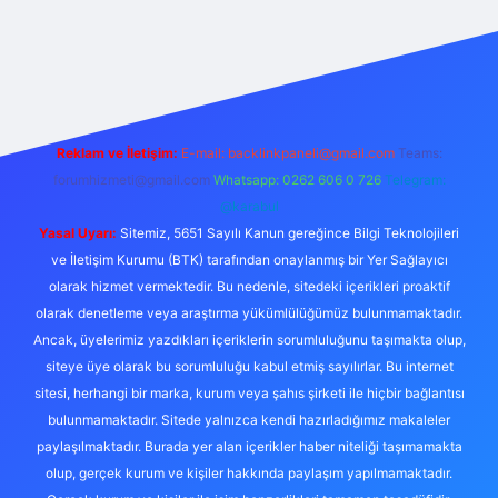
 giriş
Reklam ve İletişim:
E-mail:
backlinkpaneli@gmail.com
Teams:
forumhizmeti@gmail.com
Whatsapp: 0262 606 0 726
Telegram:
@karabul
Yasal Uyarı:
Sitemiz, 5651 Sayılı Kanun gereğince Bilgi Teknolojileri
ve İletişim Kurumu (BTK) tarafından onaylanmış bir Yer Sağlayıcı
olarak hizmet vermektedir. Bu nedenle, sitedeki içerikleri proaktif
olarak denetleme veya araştırma yükümlülüğümüz bulunmamaktadır.
Ancak, üyelerimiz yazdıkları içeriklerin sorumluluğunu taşımakta olup,
siteye üye olarak bu sorumluluğu kabul etmiş sayılırlar. Bu internet
sitesi, herhangi bir marka, kurum veya şahıs şirketi ile hiçbir bağlantısı
bulunmamaktadır. Sitede yalnızca kendi hazırladığımız makaleler
paylaşılmaktadır. Burada yer alan içerikler haber niteliği taşımamakta
olup, gerçek kurum ve kişiler hakkında paylaşım yapılmamaktadır.