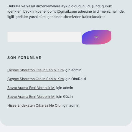
Hukuka ve yasal düzenlemelere aykırı olduğunu düşündüğünüz
içerikleri,
backlinkpanelicomtr@gmail.com
adresine bildirmeniz halinde,
ilgili içerikler yasal süre içerisinde sitemizden kaldırılacaktır.
Arama
SON YORUMLAR
Çeşme Sheraton Otelin Sahibi Kim
için
admin
Çeşme Sheraton Otelin Sahibi Kim
için
ObaReisi
Savcı Arama Emri Verebilir Mi
için
admin
Savcı Arama Emri Verebilir Mi
için
Güzin
Hisse Endeksten Çıkarsa Ne Olur
için
admin