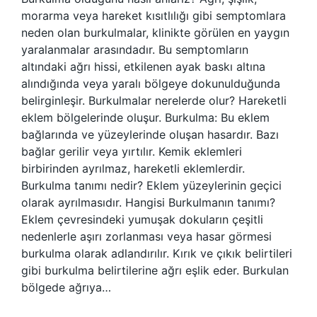
morarma veya hareket kısıtlılığı gibi semptomlara
neden olan burkulmalar, klinikte görülen en yaygın
yaralanmalar arasındadır. Bu semptomların
altındaki ağrı hissi, etkilenen ayak baskı altına
alındığında veya yaralı bölgeye dokunulduğunda
belirginleşir. Burkulmalar nerelerde olur? Hareketli
eklem bölgelerinde oluşur. Burkulma: Bu eklem
bağlarında ve yüzeylerinde oluşan hasardır. Bazı
bağlar gerilir veya yırtılır. Kemik eklemleri
birbirinden ayrılmaz, hareketli eklemlerdir.
Burkulma tanımı nedir? Eklem yüzeylerinin geçici
olarak ayrılmasıdır. Hangisi Burkulmanın tanımı?
Eklem çevresindeki yumuşak dokuların çeşitli
nedenlerle aşırı zorlanması veya hasar görmesi
burkulma olarak adlandırılır. Kırık ve çıkık belirtileri
gibi burkulma belirtilerine ağrı eşlik eder. Burkulan
bölgede ağrıya…