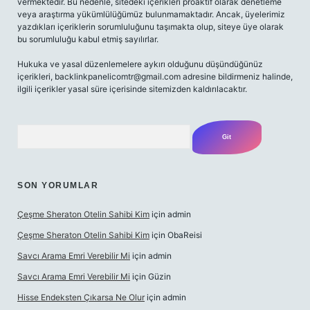
vermektedir. Bu nedenle, sitedeki içerikleri proaktif olarak denetleme
veya araştırma yükümlülüğümüz bulunmamaktadır. Ancak, üyelerimiz
yazdıkları içeriklerin sorumluluğunu taşımakta olup, siteye üye olarak
bu sorumluluğu kabul etmiş sayılırlar.
Hukuka ve yasal düzenlemelere aykırı olduğunu düşündüğünüz
içerikleri,
backlinkpanelicomtr@gmail.com
adresine bildirmeniz halinde,
ilgili içerikler yasal süre içerisinde sitemizden kaldırılacaktır.
Arama
SON YORUMLAR
Çeşme Sheraton Otelin Sahibi Kim
için
admin
Çeşme Sheraton Otelin Sahibi Kim
için
ObaReisi
Savcı Arama Emri Verebilir Mi
için
admin
Savcı Arama Emri Verebilir Mi
için
Güzin
Hisse Endeksten Çıkarsa Ne Olur
için
admin