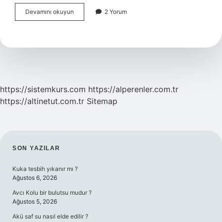
Burkulma
Devamını okuyun
2 Yorum
Çeşitleri
Nelerdir
https://sistemkurs.com
https://alperenler.com.tr
https://altinetut.com.tr
Sitemap
SIDEBAR
SON YAZILAR
Kuka tesbih yıkanır mı ?
Ağustos 6, 2026
Avcı Kolu bir bulutsu mudur ?
Ağustos 5, 2026
Akü saf su nasıl elde edilir ?