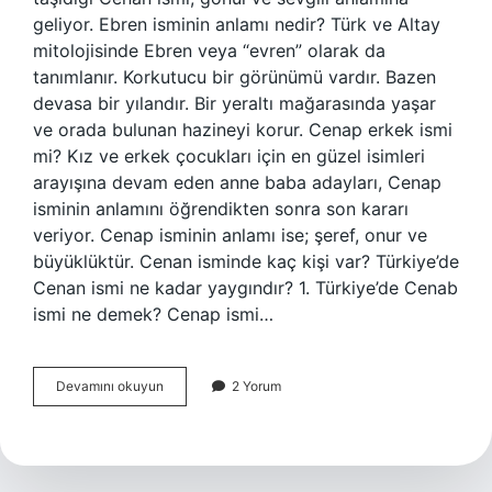
geliyor. Ebren isminin anlamı nedir? Türk ve Altay
mitolojisinde Ebren veya “evren” olarak da
tanımlanır. Korkutucu bir görünümü vardır. Bazen
devasa bir yılandır. Bir yeraltı mağarasında yaşar
ve orada bulunan hazineyi korur. Cenap erkek ismi
mi? Kız ve erkek çocukları için en güzel isimleri
arayışına devam eden anne baba adayları, Cenap
isminin anlamını öğrendikten sonra son kararı
veriyor. Cenap isminin anlamı ise; şeref, onur ve
büyüklüktür. Cenan isminde kaç kişi var? Türkiye’de
Cenan ismi ne kadar yaygındır? 1. Türkiye’de Cenab
ismi ne demek? Cenap ismi…
Cenab
Devamını okuyun
2 Yorum
Isminin
Anlamı
Nedir