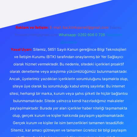
Reklam ve İletişim:
E-mail:
backlinkpaneli@gmail.com
Teams:
forumhizmeti@gmail.com
Whatsapp: 0262 606 0 726
Telegram:
@karabul
Yasal Uyarı:
Sitemiz, 5651 Sayılı Kanun gereğince Bilgi Teknolojileri
ve İletişim Kurumu (BTK) tarafından onaylanmış bir Yer Sağlayıcı
olarak hizmet vermektedir. Bu nedenle, sitedeki içerikleri proaktif
olarak denetleme veya araştırma yükümlülüğümüz bulunmamaktadır.
Ancak, üyelerimiz yazdıkları içeriklerin sorumluluğunu taşımakta olup,
siteye üye olarak bu sorumluluğu kabul etmiş sayılırlar. Bu internet
sitesi, herhangi bir marka, kurum veya şahıs şirketi ile hiçbir bağlantısı
bulunmamaktadır. Sitede yalnızca kendi hazırladığımız makaleler
paylaşılmaktadır. Burada yer alan içerikler haber niteliği taşımamakta
olup, gerçek kurum ve kişiler hakkında paylaşım yapılmamaktadır.
Gerçek kurum ve kişiler ile isim benzerlikleri tamamen tesadüfidir.
Sitemiz, kar amacı gütmeyen ve tamamen ücretsiz bir bilgi paylaşım