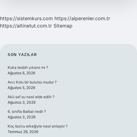
https://sistemkurs.com
https://alperenler.com.tr
https://altinetut.com.tr
Sitemap
SIDEBAR
SON YAZILAR
Kuka tesbih yıkanır mı ?
Ağustos 6, 2026
Avcı Kolu bir bulutsu mudur ?
Ağustos 5, 2026
Akü saf su nasıl elde edilir ?
Ağustos 3, 2026
6. sınıfta Balbal nedir ?
Ağustos 3, 2026
Koç burcu erkeğiyle nasıl anlaşılır ?
Temmuz 26, 2026