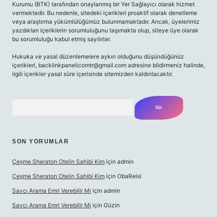
Kurumu (BTK) tarafından onaylanmış bir Yer Sağlayıcı olarak hizmet
vermektedir. Bu nedenle, sitedeki içerikleri proaktif olarak denetleme
veya araştırma yükümlülüğümüz bulunmamaktadır. Ancak, üyelerimiz
yazdıkları içeriklerin sorumluluğunu taşımakta olup, siteye üye olarak
bu sorumluluğu kabul etmiş sayılırlar.
Hukuka ve yasal düzenlemelere aykırı olduğunu düşündüğünüz
içerikleri,
backlinkpanelicomtr@gmail.com
adresine bildirmeniz halinde,
ilgili içerikler yasal süre içerisinde sitemizden kaldırılacaktır.
Arama
SON YORUMLAR
Çeşme Sheraton Otelin Sahibi Kim
için
admin
Çeşme Sheraton Otelin Sahibi Kim
için
ObaReisi
Savcı Arama Emri Verebilir Mi
için
admin
Savcı Arama Emri Verebilir Mi
için
Güzin