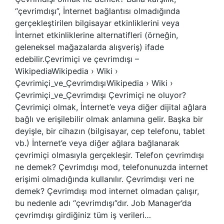
“çevrimdışı”, İnternet bağlantısı olmadığında
gerçekleştirilen bilgisayar etkinliklerini veya
İnternet etkinliklerine alternatifleri (örneğin,
geleneksel mağazalarda alışveriş) ifade
edebilir.Çevrimiçi ve çevrimdışı –
WikipediaWikipedia › Wiki ›
Çevrimiçi_ve_ÇevrimdışıWikipedia › Wiki ›
Çevrimiçi_ve_Çevrimdışı Çevrimiçi ne oluyor?
Çevrimiçi olmak, İnternet’e veya diğer dijital ağlara
bağlı ve erişilebilir olmak anlamına gelir. Başka bir
deyişle, bir cihazın (bilgisayar, cep telefonu, tablet
vb.) İnternet’e veya diğer ağlara bağlanarak
çevrimiçi olmasıyla gerçekleşir. Telefon çevrimdışı
ne demek? Çevrimdışı mod, telefonunuzda internet
erişimi olmadığında kullanılır. Çevrimdışı veri ne
demek? Çevrimdışı mod internet olmadan çalışır,
bu nedenle adı “çevrimdışı”dır. Job Manager’da
çevrimdışı girdiğiniz tüm iş verileri…