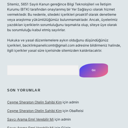
Sitemiz, 5651 Sayılı Kanun gereğince Bilgi Teknolojileri ve İletişim
Kurumu (BTK) tarafından onaylanmış bir Yer Sağlayıcı olarak hizmet
vermektedir. Bu nedenle, sitedeki içerikleri proaktif olarak denetleme
veya araştırma yükümlülüğümüz bulunmamaktadır. Ancak, üyelerimiz
yazdıkları içeriklerin sorumluluğunu taşımakta olup, siteye üye olarak
bu sorumluluğu kabul etmiş sayılırlar.
Hukuka ve yasal düzenlemelere aykırı olduğunu düşündüğünüz
içerikleri,
backlinkpanelicomtr@gmail.com
adresine bildirmeniz halinde,
ilgili içerikler yasal süre içerisinde sitemizden kaldırılacaktır.
Arama
SON YORUMLAR
Çeşme Sheraton Otelin Sahibi Kim
için
admin
Çeşme Sheraton Otelin Sahibi Kim
için
ObaReisi
Savcı Arama Emri Verebilir Mi
için
admin
Savcı Arama Emri Verebilir Mi
için
Güzin