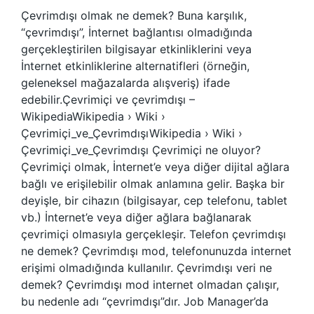
Çevrimdışı olmak ne demek? Buna karşılık,
“çevrimdışı”, İnternet bağlantısı olmadığında
gerçekleştirilen bilgisayar etkinliklerini veya
İnternet etkinliklerine alternatifleri (örneğin,
geleneksel mağazalarda alışveriş) ifade
edebilir.Çevrimiçi ve çevrimdışı –
WikipediaWikipedia › Wiki ›
Çevrimiçi_ve_ÇevrimdışıWikipedia › Wiki ›
Çevrimiçi_ve_Çevrimdışı Çevrimiçi ne oluyor?
Çevrimiçi olmak, İnternet’e veya diğer dijital ağlara
bağlı ve erişilebilir olmak anlamına gelir. Başka bir
deyişle, bir cihazın (bilgisayar, cep telefonu, tablet
vb.) İnternet’e veya diğer ağlara bağlanarak
çevrimiçi olmasıyla gerçekleşir. Telefon çevrimdışı
ne demek? Çevrimdışı mod, telefonunuzda internet
erişimi olmadığında kullanılır. Çevrimdışı veri ne
demek? Çevrimdışı mod internet olmadan çalışır,
bu nedenle adı “çevrimdışı”dır. Job Manager’da