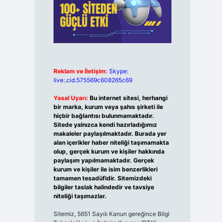
Reklam ve İletişim:
Skype:
live:.cid.575569c608265c69
Yasal Uyarı:
Bu internet sitesi, herhangi
bir marka, kurum veya şahıs şirketi ile
hiçbir bağlantısı bulunmamaktadır.
Sitede yalnızca kendi hazırladığımız
makaleler paylaşılmaktadır. Burada yer
alan içerikler haber niteliği taşımamakta
olup, gerçek kurum ve kişiler hakkında
paylaşım yapılmamaktadır. Gerçek
kurum ve kişiler ile isim benzerlikleri
tamamen tesadüfidir. Sitemizdeki
bilgiler taslak halindedir ve tavsiye
niteliği taşımazlar.
Sitemiz, 5651 Sayılı Kanun gereğince Bilgi