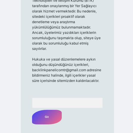
Teknolojileri ve İletişim Kurumu (BTK)
tarafından onaylanmış bir Yer Sağlayıcı
olarak hizmet vermektedir. Bu nedenle,
sitedeki içerikleri proaktif olarak
denetleme veya araştırma
yükümlülüğümüz bulunmamaktadır.
Ancak, üyelerimiz yazdıkları içeriklerin
sorumluluğunu taşımakta olup, siteye üye
olarak bu sorumluluğu kabul etmiş
sayılırlar.
Hukuka ve yasal düzenlemelere aykırı
olduğunu düşündüğünüz içerikleri,
backlinkpanelicomtr@gmail.com
adresine
bildirmeniz halinde, ilgili içerikler yasal
süre içerisinde sitemizden kaldırılacaktır.
Arama