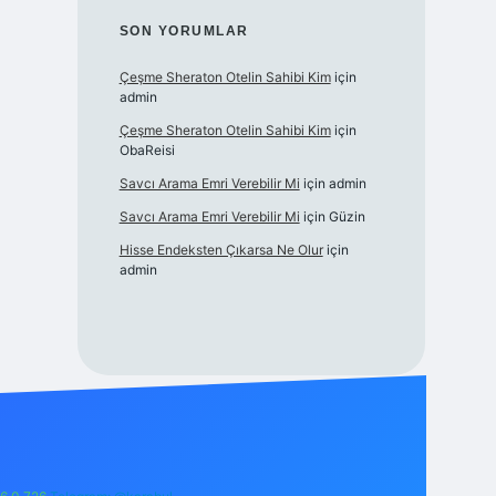
SON YORUMLAR
Çeşme Sheraton Otelin Sahibi Kim
için
admin
Çeşme Sheraton Otelin Sahibi Kim
için
ObaReisi
Savcı Arama Emri Verebilir Mi
için
admin
Savcı Arama Emri Verebilir Mi
için
Güzin
Hisse Endeksten Çıkarsa Ne Olur
için
admin