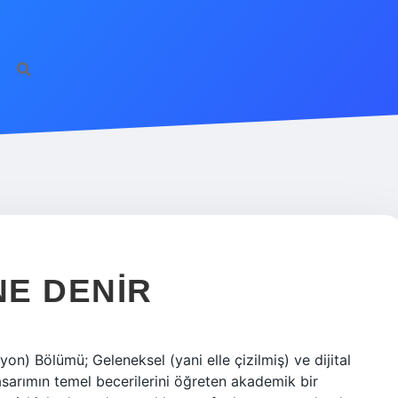
NE DENIR
yon) Bölümü; Geleneksel (yani elle çizilmiş) ve dijital
arımın temel becerilerini öğreten akademik bir