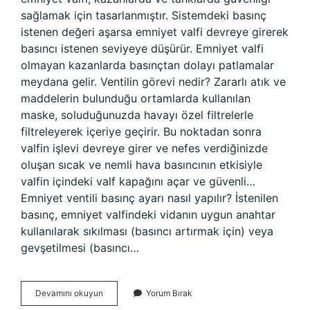
sağlamak için tasarlanmıştır. Sistemdeki basınç
istenen değeri aşarsa emniyet valfi devreye girerek
basıncı istenen seviyeye düşürür. Emniyet valfi
olmayan kazanlarda basınçtan dolayı patlamalar
meydana gelir. Ventilin görevi nedir? Zararlı atık ve
maddelerin bulunduğu ortamlarda kullanılan
maske, soluduğunuzda havayı özel filtrelerle
filtreleyerek içeriye geçirir. Bu noktadan sonra
valfin işlevi devreye girer ve nefes verdiğinizde
oluşan sıcak ve nemli hava basıncının etkisiyle
valfin içindeki valf kapağını açar ve güvenli…
Emniyet ventili basınç ayarı nasıl yapılır? İstenilen
basınç, emniyet valfindeki vidanın uygun anahtar
kullanılarak sıkılması (basıncı artırmak için) veya
gevşetilmesi (basıncı…
Kombi
Devamını okuyun
Yorum Bırak
Ventili