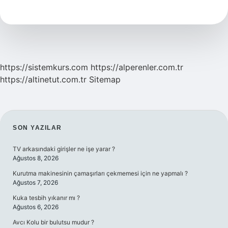
Ne
Işe
Yarar
https://sistemkurs.com
https://alperenler.com.tr
https://altinetut.com.tr
Sitemap
SIDEBAR
SON YAZILAR
TV arkasındaki girişler ne işe yarar ?
Ağustos 8, 2026
Kurutma makinesinin çamaşırları çekmemesi için ne yapmalı ?
Ağustos 7, 2026
Kuka tesbih yıkanır mı ?
Ağustos 6, 2026
Avcı Kolu bir bulutsu mudur ?