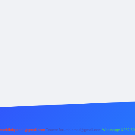
backlinkpaneli@gmail.com
Teams:
forumhizmeti@gmail.com
Whatsapp: 0262 60