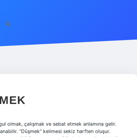
EMEK
l olmak, çalışmak ve sebat etmek anlamına gelir.
nabilir. “Düşmek” kelimesi sekiz harften oluşur.