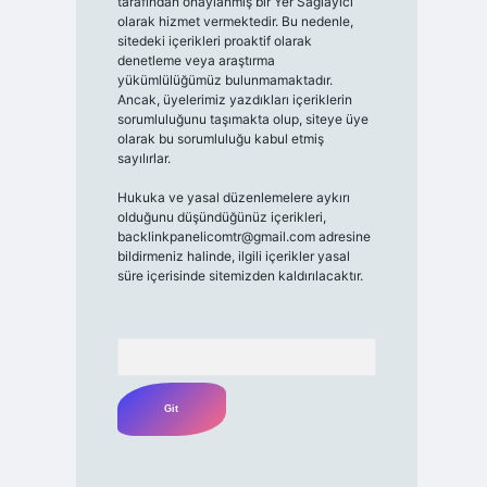
tarafından onaylanmış bir Yer Sağlayıcı
olarak hizmet vermektedir. Bu nedenle,
sitedeki içerikleri proaktif olarak
denetleme veya araştırma
yükümlülüğümüz bulunmamaktadır.
Ancak, üyelerimiz yazdıkları içeriklerin
sorumluluğunu taşımakta olup, siteye üye
olarak bu sorumluluğu kabul etmiş
sayılırlar.
Hukuka ve yasal düzenlemelere aykırı
olduğunu düşündüğünüz içerikleri,
backlinkpanelicomtr@gmail.com
adresine
bildirmeniz halinde, ilgili içerikler yasal
süre içerisinde sitemizden kaldırılacaktır.
Arama