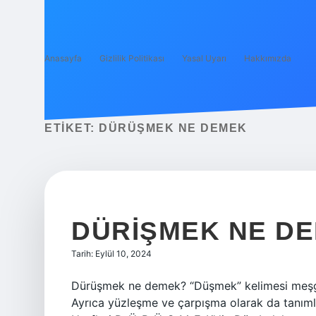
Anasayfa
Gizlilik Politikası
Yasal Uyarı
Hakkımızda
ETIKET:
DÜRÜŞMEK NE DEMEK
DÜRIŞMEK NE D
Tarih: Eylül 10, 2024
Dürüşmek ne demek? “Düşmek” kelimesi meşgu
Ayrıca yüzleşme ve çarpışma olarak da tanımla