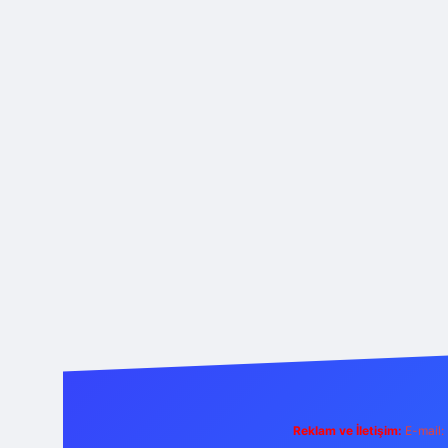
Reklam ve İletişim:
E-mail: