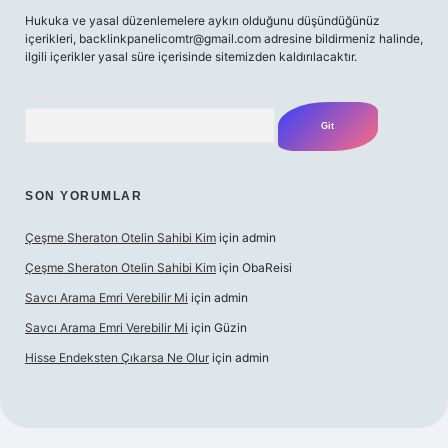
Hukuka ve yasal düzenlemelere aykırı olduğunu düşündüğünüz
içerikleri,
backlinkpanelicomtr@gmail.com
adresine bildirmeniz halinde,
ilgili içerikler yasal süre içerisinde sitemizden kaldırılacaktır.
Arama
SON YORUMLAR
Çeşme Sheraton Otelin Sahibi Kim
için
admin
Çeşme Sheraton Otelin Sahibi Kim
için
ObaReisi
Savcı Arama Emri Verebilir Mi
için
admin
Savcı Arama Emri Verebilir Mi
için
Güzin
Hisse Endeksten Çıkarsa Ne Olur
için
admin