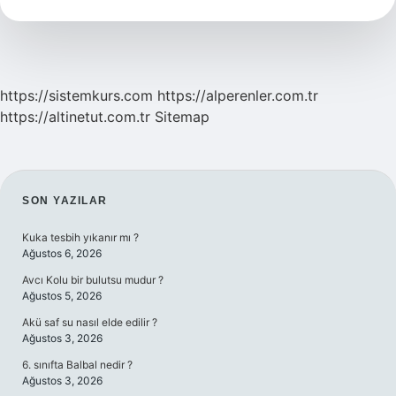
Meşhurdur
https://sistemkurs.com
https://alperenler.com.tr
https://altinetut.com.tr
Sitemap
SIDEBAR
SON YAZILAR
Kuka tesbih yıkanır mı ?
Ağustos 6, 2026
Avcı Kolu bir bulutsu mudur ?
Ağustos 5, 2026
Akü saf su nasıl elde edilir ?
Ağustos 3, 2026
6. sınıfta Balbal nedir ?
Ağustos 3, 2026