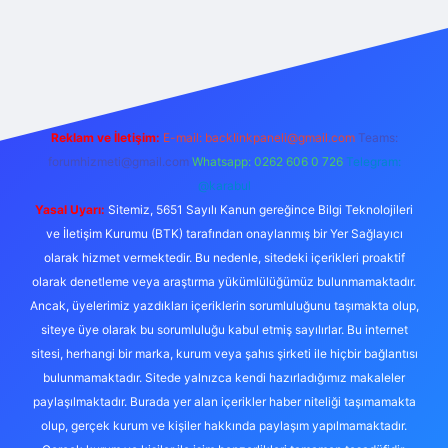
iş
Reklam ve İletişim:
E-mail:
backlinkpaneli@gmail.com
Teams:
forumhizmeti@gmail.com
Whatsapp: 0262 606 0 726
Telegram:
@karabul
Yasal Uyarı:
Sitemiz, 5651 Sayılı Kanun gereğince Bilgi Teknolojileri
ve İletişim Kurumu (BTK) tarafından onaylanmış bir Yer Sağlayıcı
olarak hizmet vermektedir. Bu nedenle, sitedeki içerikleri proaktif
olarak denetleme veya araştırma yükümlülüğümüz bulunmamaktadır.
Ancak, üyelerimiz yazdıkları içeriklerin sorumluluğunu taşımakta olup,
siteye üye olarak bu sorumluluğu kabul etmiş sayılırlar. Bu internet
sitesi, herhangi bir marka, kurum veya şahıs şirketi ile hiçbir bağlantısı
bulunmamaktadır. Sitede yalnızca kendi hazırladığımız makaleler
paylaşılmaktadır. Burada yer alan içerikler haber niteliği taşımamakta
olup, gerçek kurum ve kişiler hakkında paylaşım yapılmamaktadır.