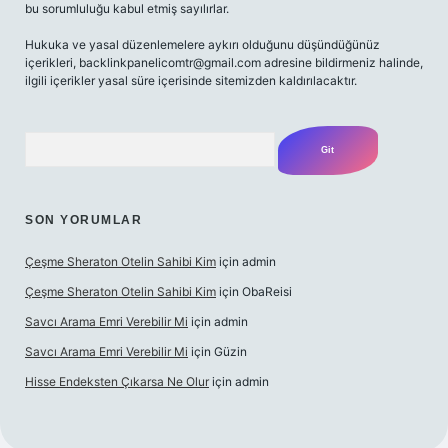
bu sorumluluğu kabul etmiş sayılırlar.
Hukuka ve yasal düzenlemelere aykırı olduğunu düşündüğünüz
içerikleri,
backlinkpanelicomtr@gmail.com
adresine bildirmeniz halinde,
ilgili içerikler yasal süre içerisinde sitemizden kaldırılacaktır.
Arama
SON YORUMLAR
Çeşme Sheraton Otelin Sahibi Kim
için
admin
Çeşme Sheraton Otelin Sahibi Kim
için
ObaReisi
Savcı Arama Emri Verebilir Mi
için
admin
Savcı Arama Emri Verebilir Mi
için
Güzin
Hisse Endeksten Çıkarsa Ne Olur
için
admin