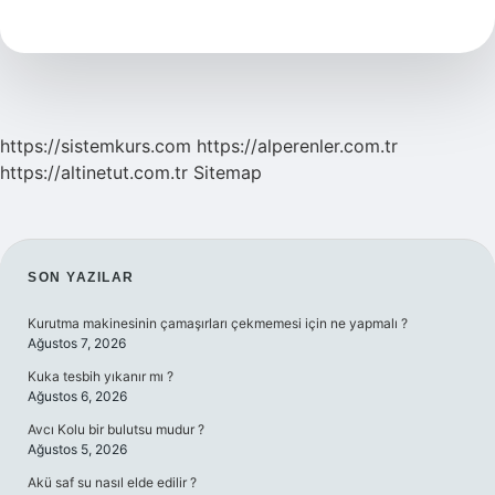
Kadar
Zamanda
Ulaşır
https://sistemkurs.com
https://alperenler.com.tr
https://altinetut.com.tr
Sitemap
SIDEBAR
SON YAZILAR
Kurutma makinesinin çamaşırları çekmemesi için ne yapmalı ?
Ağustos 7, 2026
Kuka tesbih yıkanır mı ?
Ağustos 6, 2026
Avcı Kolu bir bulutsu mudur ?
Ağustos 5, 2026
Akü saf su nasıl elde edilir ?