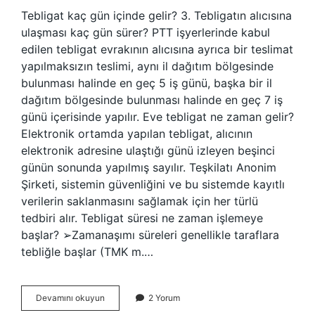
Tebligat kaç gün içinde gelir? 3. Tebligatın alıcısına
ulaşması kaç gün sürer? PTT işyerlerinde kabul
edilen tebligat evrakının alıcısına ayrıca bir teslimat
yapılmaksızın teslimi, aynı il dağıtım bölgesinde
bulunması halinde en geç 5 iş günü, başka bir il
dağıtım bölgesinde bulunması halinde en geç 7 iş
günü içerisinde yapılır. Eve tebligat ne zaman gelir?
Elektronik ortamda yapılan tebligat, alıcının
elektronik adresine ulaştığı günü izleyen beşinci
günün sonunda yapılmış sayılır. Teşkilatı Anonim
Şirketi, sistemin güvenliğini ve bu sistemde kayıtlı
verilerin saklanmasını sağlamak için her türlü
tedbiri alır. Tebligat süresi ne zaman işlemeye
başlar? ➢Zamanaşımı süreleri genellikle taraflara
tebliğle başlar (TMK m.…
Tebligat
Devamını okuyun
2 Yorum
Ne