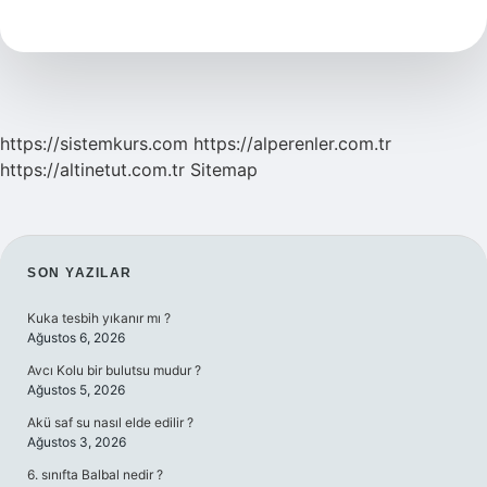
Kitapla
Başlar
https://sistemkurs.com
https://alperenler.com.tr
https://altinetut.com.tr
Sitemap
SIDEBAR
SON YAZILAR
Kuka tesbih yıkanır mı ?
Ağustos 6, 2026
Avcı Kolu bir bulutsu mudur ?
Ağustos 5, 2026
Akü saf su nasıl elde edilir ?
Ağustos 3, 2026
6. sınıfta Balbal nedir ?