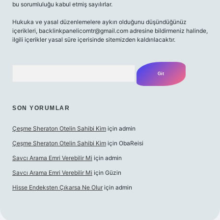
bu sorumluluğu kabul etmiş sayılırlar.
Hukuka ve yasal düzenlemelere aykırı olduğunu düşündüğünüz
içerikleri,
backlinkpanelicomtr@gmail.com
adresine bildirmeniz halinde,
ilgili içerikler yasal süre içerisinde sitemizden kaldırılacaktır.
Arama
SON YORUMLAR
Çeşme Sheraton Otelin Sahibi Kim
için
admin
Çeşme Sheraton Otelin Sahibi Kim
için
ObaReisi
Savcı Arama Emri Verebilir Mi
için
admin
Savcı Arama Emri Verebilir Mi
için
Güzin
Hisse Endeksten Çıkarsa Ne Olur
için
admin