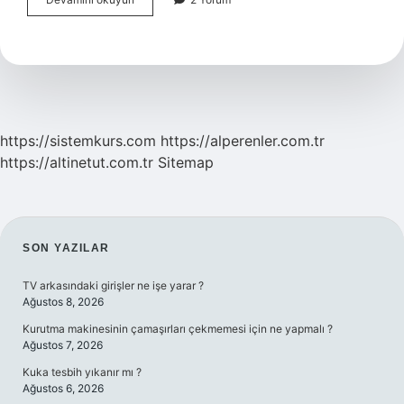
Hangi
Hücrede
Olur
https://sistemkurs.com
https://alperenler.com.tr
https://altinetut.com.tr
Sitemap
SIDEBAR
SON YAZILAR
TV arkasındaki girişler ne işe yarar ?
Ağustos 8, 2026
Kurutma makinesinin çamaşırları çekmemesi için ne yapmalı ?
Ağustos 7, 2026
Kuka tesbih yıkanır mı ?
Ağustos 6, 2026