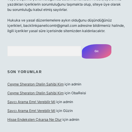
yazdıkları içeriklerin sorumluluğunu taşımakta olup, siteye üye olarak
bu sorumluluğu kabul etmiş sayılırlar.
Hukuka ve yasal düzenlemelere aykırı olduğunu düşündüğünüz
içerikleri,
backlinkpanelicomtr@gmail.com
adresine bildirmeniz halinde,
ilgili içerikler yasal süre içerisinde sitemizden kaldırılacaktır.
Arama
SON YORUMLAR
Çeşme Sheraton Otelin Sahibi Kim
için
admin
Çeşme Sheraton Otelin Sahibi Kim
için
ObaReisi
Savcı Arama Emri Verebilir Mi
için
admin
Savcı Arama Emri Verebilir Mi
için
Güzin
Hisse Endeksten Çıkarsa Ne Olur
için
admin