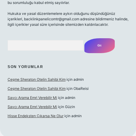
bu sorumluluğu kabul etmiş sayılırlar.
Hukuka ve yasal düzenlemelere aykırı olduğunu düşündüğünüz
içerikleri,
backlinkpanelicomtr@gmail.com
adresine bildirmeniz halinde,
ilgili içerikler yasal süre içerisinde sitemizden kaldırılacaktır.
Arama
SON YORUMLAR
Çeşme Sheraton Otelin Sahibi Kim
için
admin
Çeşme Sheraton Otelin Sahibi Kim
için
ObaReisi
Savcı Arama Emri Verebilir Mi
için
admin
Savcı Arama Emri Verebilir Mi
için
Güzin
Hisse Endeksten Çıkarsa Ne Olur
için
admin