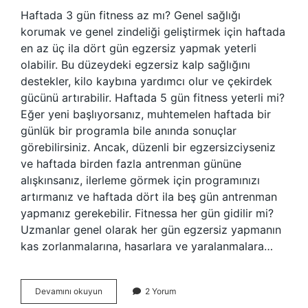
Haftada 3 gün fitness az mı? Genel sağlığı
korumak ve genel zindeliği geliştirmek için haftada
en az üç ila dört gün egzersiz yapmak yeterli
olabilir. Bu düzeydeki egzersiz kalp sağlığını
destekler, kilo kaybına yardımcı olur ve çekirdek
gücünü artırabilir. Haftada 5 gün fitness yeterli mi?
Eğer yeni başlıyorsanız, muhtemelen haftada bir
günlük bir programla bile anında sonuçlar
görebilirsiniz. Ancak, düzenli bir egzersizciyseniz
ve haftada birden fazla antrenman gününe
alışkınsanız, ilerleme görmek için programınızı
artırmanız ve haftada dört ila beş gün antrenman
yapmanız gerekebilir. Fitnessa her gün gidilir mi?
Uzmanlar genel olarak her gün egzersiz yapmanın
kas zorlanmalarına, hasarlara ve yaralanmalara…
Fitness
Devamını okuyun
2 Yorum
Haftada