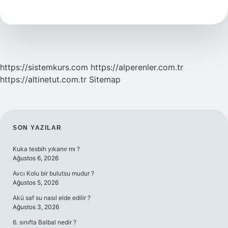
Kaç
Gün
Gitmeli
https://sistemkurs.com
https://alperenler.com.tr
https://altinetut.com.tr
Sitemap
SIDEBAR
SON YAZILAR
Kuka tesbih yıkanır mı ?
Ağustos 6, 2026
Avcı Kolu bir bulutsu mudur ?
Ağustos 5, 2026
Akü saf su nasıl elde edilir ?
Ağustos 3, 2026
6. sınıfta Balbal nedir ?