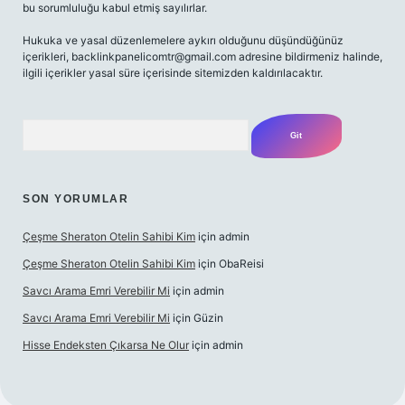
bu sorumluluğu kabul etmiş sayılırlar.
Hukuka ve yasal düzenlemelere aykırı olduğunu düşündüğünüz
içerikleri,
backlinkpanelicomtr@gmail.com
adresine bildirmeniz halinde,
ilgili içerikler yasal süre içerisinde sitemizden kaldırılacaktır.
Arama
SON YORUMLAR
Çeşme Sheraton Otelin Sahibi Kim
için
admin
Çeşme Sheraton Otelin Sahibi Kim
için
ObaReisi
Savcı Arama Emri Verebilir Mi
için
admin
Savcı Arama Emri Verebilir Mi
için
Güzin
Hisse Endeksten Çıkarsa Ne Olur
için
admin