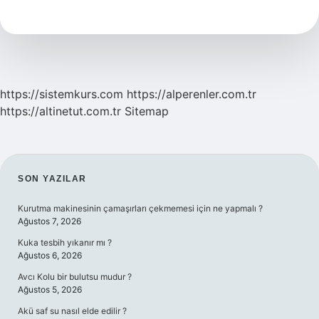
Şehirde
Meşhurdur
https://sistemkurs.com
https://alperenler.com.tr
https://altinetut.com.tr
Sitemap
SIDEBAR
SON YAZILAR
Kurutma makinesinin çamaşırları çekmemesi için ne yapmalı ?
Ağustos 7, 2026
Kuka tesbih yıkanır mı ?
Ağustos 6, 2026
Avcı Kolu bir bulutsu mudur ?
Ağustos 5, 2026
Akü saf su nasıl elde edilir ?