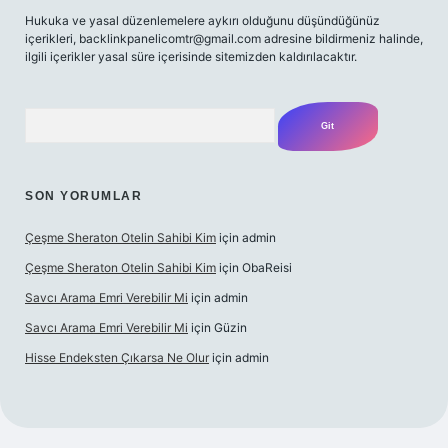
Hukuka ve yasal düzenlemelere aykırı olduğunu düşündüğünüz
içerikleri,
backlinkpanelicomtr@gmail.com
adresine bildirmeniz halinde,
ilgili içerikler yasal süre içerisinde sitemizden kaldırılacaktır.
Arama
SON YORUMLAR
Çeşme Sheraton Otelin Sahibi Kim
için
admin
Çeşme Sheraton Otelin Sahibi Kim
için
ObaReisi
Savcı Arama Emri Verebilir Mi
için
admin
Savcı Arama Emri Verebilir Mi
için
Güzin
Hisse Endeksten Çıkarsa Ne Olur
için
admin