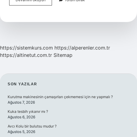
Hangi
Şeriatla
Yönetiliyor
https://sistemkurs.com
https://alperenler.com.tr
https://altinetut.com.tr
Sitemap
SIDEBAR
SON YAZILAR
Kurutma makinesinin çamaşırları çekmemesi için ne yapmalı ?
Ağustos 7, 2026
Kuka tesbih yıkanır mı ?
Ağustos 6, 2026
Avcı Kolu bir bulutsu mudur ?
Ağustos 5, 2026