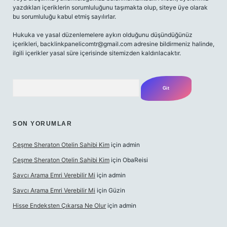
yazdıkları içeriklerin sorumluluğunu taşımakta olup, siteye üye olarak
bu sorumluluğu kabul etmiş sayılırlar.
Hukuka ve yasal düzenlemelere aykırı olduğunu düşündüğünüz
içerikleri,
backlinkpanelicomtr@gmail.com
adresine bildirmeniz halinde,
ilgili içerikler yasal süre içerisinde sitemizden kaldırılacaktır.
Arama
SON YORUMLAR
Çeşme Sheraton Otelin Sahibi Kim
için
admin
Çeşme Sheraton Otelin Sahibi Kim
için
ObaReisi
Savcı Arama Emri Verebilir Mi
için
admin
Savcı Arama Emri Verebilir Mi
için
Güzin
Hisse Endeksten Çıkarsa Ne Olur
için
admin