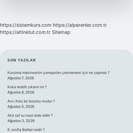
https://sistemkurs.com
https://alperenler.com.tr
https://altinetut.com.tr
Sitemap
SIDEBAR
SON YAZILAR
Kurutma makinesinin çamaşırları çekmemesi için ne yapmalı ?
Ağustos 7, 2026
Kuka tesbih yıkanır mı ?
Ağustos 6, 2026
Avcı Kolu bir bulutsu mudur ?
Ağustos 5, 2026
Akü saf su nasıl elde edilir ?
Ağustos 3, 2026
6. sınıfta Balbal nedir ?