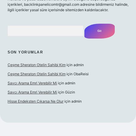
içerikleri,
backlinkpanelicomtr@gmail.com
adresine bildirmeniz halinde,
ilgili içerikler yasal süre içerisinde sitemizden kaldırılacaktır.
Arama
SON YORUMLAR
Çeşme Sheraton Otelin Sahibi Kim
için
admin
Çeşme Sheraton Otelin Sahibi Kim
için
ObaReisi
Savcı Arama Emri Verebilir Mi
için
admin
Savcı Arama Emri Verebilir Mi
için
Güzin
Hisse Endeksten Çıkarsa Ne Olur
için
admin