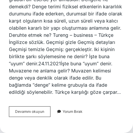
demekdi? Denge terimi fiziksel etkenlerin kararlılık
durumunu ifade ederken, durumsal bir ifade olarak
karşıt olguların kısa süreli, uzun süreli veya kalıcı
olabilen kararlı bir yapı oluşturması anlamına gelir.
Deruhte etmek ne? Tureng – business – Türkçe
İngilizce sözlük. Geçmişi gizle Geçmiş detayları
Geçmişi temizle Geçmiş: gerçekleştir. Iki kişinin
birlikte şarkı söylemesine ne denir? İşte buna
“uyum” denir.24.11.2021İşte buna “uyum” denir.
Muvazene ne anlama gelir? Muvazen ​​kelimesi
denge veya denklik olarak ifade edilir. Bu
bağlamda “denge” kelime grubuyla da ifade
edildiği söylenebilir. Türkçe karşılığı göze çarpar…
Dömivole
Devamını okuyun
Yorum Bırak
Ne
Demek