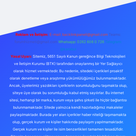
iş
Reklam ve İletişim:
E-mail:
backlinkpaneli@gmail.com
Teams:
forumhizmeti@gmail.com
Whatsapp: 0262 606 0 726
Telegram:
@karabul
Yasal Uyarı:
Sitemiz, 5651 Sayılı Kanun gereğince Bilgi Teknolojileri
ve İletişim Kurumu (BTK) tarafından onaylanmış bir Yer Sağlayıcı
olarak hizmet vermektedir. Bu nedenle, sitedeki içerikleri proaktif
olarak denetleme veya araştırma yükümlülüğümüz bulunmamaktadır.
Ancak, üyelerimiz yazdıkları içeriklerin sorumluluğunu taşımakta olup,
siteye üye olarak bu sorumluluğu kabul etmiş sayılırlar. Bu internet
sitesi, herhangi bir marka, kurum veya şahıs şirketi ile hiçbir bağlantısı
bulunmamaktadır. Sitede yalnızca kendi hazırladığımız makaleler
paylaşılmaktadır. Burada yer alan içerikler haber niteliği taşımamakta
olup, gerçek kurum ve kişiler hakkında paylaşım yapılmamaktadır.
Gerçek kurum ve kişiler ile isim benzerlikleri tamamen tesadüfidir.