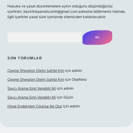
Hukuka ve yasal düzenlemelere aykırı olduğunu düşündüğünüz
içerikleri,
backlinkpanelicomtr@gmail.com
adresine bildirmeniz halinde,
ilgili içerikler yasal süre içerisinde sitemizden kaldırılacaktır.
Arama
SON YORUMLAR
Çeşme Sheraton Otelin Sahibi Kim
için
admin
Çeşme Sheraton Otelin Sahibi Kim
için
ObaReisi
Savcı Arama Emri Verebilir Mi
için
admin
Savcı Arama Emri Verebilir Mi
için
Güzin
Hisse Endeksten Çıkarsa Ne Olur
için
admin