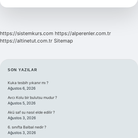
Var
Mı
https://sistemkurs.com
https://alperenler.com.tr
https://altinetut.com.tr
Sitemap
SIDEBAR
SON YAZILAR
Kuka tesbih yıkanır mı ?
Ağustos 6, 2026
Avcı Kolu bir bulutsu mudur ?
Ağustos 5, 2026
Akü saf su nasıl elde edilir ?
Ağustos 3, 2026
6. sınıfta Balbal nedir ?
Ağustos 3, 2026