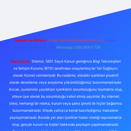
iş
Reklam ve İletişim:
E-mail:
backlinkpaneli@gmail.com
Teams:
forumhizmeti@gmail.com
Whatsapp: 0262 606 0 726
Telegram:
@karabul
Yasal Uyarı:
Sitemiz, 5651 Sayılı Kanun gereğince Bilgi Teknolojileri
ve İletişim Kurumu (BTK) tarafından onaylanmış bir Yer Sağlayıcı
olarak hizmet vermektedir. Bu nedenle, sitedeki içerikleri proaktif
olarak denetleme veya araştırma yükümlülüğümüz bulunmamaktadır.
Ancak, üyelerimiz yazdıkları içeriklerin sorumluluğunu taşımakta olup,
siteye üye olarak bu sorumluluğu kabul etmiş sayılırlar. Bu internet
sitesi, herhangi bir marka, kurum veya şahıs şirketi ile hiçbir bağlantısı
bulunmamaktadır. Sitede yalnızca kendi hazırladığımız makaleler
paylaşılmaktadır. Burada yer alan içerikler haber niteliği taşımamakta
olup, gerçek kurum ve kişiler hakkında paylaşım yapılmamaktadır.