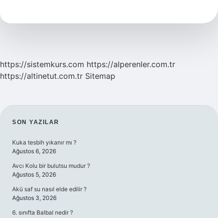
Projesi
Nedir
https://sistemkurs.com
https://alperenler.com.tr
https://altinetut.com.tr
Sitemap
SIDEBAR
SON YAZILAR
Kuka tesbih yıkanır mı ?
Ağustos 6, 2026
Avcı Kolu bir bulutsu mudur ?
Ağustos 5, 2026
Akü saf su nasıl elde edilir ?
Ağustos 3, 2026
6. sınıfta Balbal nedir ?