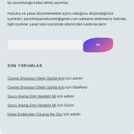
bu sorumluluğu kabul etmiş sayılırlar.
Hukuka ve yasal düzenlemelere aykırı olduğunu düşündüğünüz
içerikleri,
backlinkpanelicomtr@gmail.com
adresine bildirmeniz halinde,
ilgili içerikler yasal süre içerisinde sitemizden kaldırılacaktır.
Arama
SON YORUMLAR
Çeşme Sheraton Otelin Sahibi Kim
için
admin
Çeşme Sheraton Otelin Sahibi Kim
için
ObaReisi
Savcı Arama Emri Verebilir Mi
için
admin
Savcı Arama Emri Verebilir Mi
için
Güzin
Hisse Endeksten Çıkarsa Ne Olur
için
admin