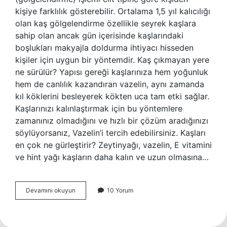
kişiye farklılık gösterebilir. Ortalama 1,5 yıl kalıcılığı
olan kaş gölgelendirme özellikle seyrek kaşlara
sahip olan ancak gün içerisinde kaşlarındaki
boşlukları makyajla doldurma ihtiyacı hisseden
kişiler için uygun bir yöntemdir. Kaş çıkmayan yere
ne sürülür? Yapısı gereği kaşlarınıza hem yoğunluk
hem de canlılık kazandıran vazelin, aynı zamanda
kıl köklerini besleyerek kökten uca tam etki sağlar.
Kaşlarınızı kalınlaştırmak için bu yöntemlere
zamanınız olmadığını ve hızlı bir çözüm aradığınızı
söylüyorsanız, Vazelin’i tercih edebilirsiniz. Kaşları
en çok ne gürleştirir? Zeytinyağı, vazelin, E vitamini
ve hint yağı kaşların daha kalın ve uzun olmasına…
Seyrek
Devamını okuyun
10 Yorum
Kaşa
Ne
Sürülür