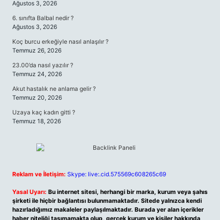
Ağustos 3, 2026
6. sınıfta Balbal nedir ?
Ağustos 3, 2026
Koç burcu erkeğiyle nasıl anlaşılır ?
Temmuz 26, 2026
23.00’da nasıl yazılır ?
Temmuz 24, 2026
Akut hastalık ne anlama gelir ?
Temmuz 20, 2026
Uzaya kaç kadın gitti ?
Temmuz 18, 2026
Reklam ve İletişim:
Skype: live:.cid.575569c608265c69
Yasal Uyarı:
Bu internet sitesi, herhangi bir marka, kurum veya şahıs
şirketi ile hiçbir bağlantısı bulunmamaktadır. Sitede yalnızca kendi
hazırladığımız makaleler paylaşılmaktadır. Burada yer alan içerikler
haber niteliği taşımamakta olup, gerçek kurum ve kişiler hakkında