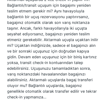
Bağlantılı/transit uçuşum için bagajımı yeniden
teslim etmem gerekir mi? Aynı havayoluyla
bağlantılı bir uçuş rezervasyonu yaptırırsanız,
bagajınız otomatik olarak son varış noktanıza
taşınır. Ancak, farklı havayollarıyla iki uçuşta
seyahat ediyorsanız, bagajınızı yeniden teslim
etmeniz gerekebilir. Aktarmalı uçuşta uçaktan inilir
mi? Uçaktan indiğinizde, sadece el bagajınızı alın
ve bir sonraki uçuşunuz için doğrudan kapıya
gidin. Devam eden uçuşunuz için bir biniş kartınız
yoksa, transit check-in kontuarından talep
edebilirsiniz. Uçuşunuzu tamamladıktan sonra,
varış noktanızdaki havaalanından bagajınızı
alabilirsiniz. Aktarmalı uçuşlarda bagaj transferi
oluyor mu? Bağlantılı uçuşlarda, bagajınız
genellikle otomatik olarak transfer edilir ve tekrar
check-in yapmanıza…