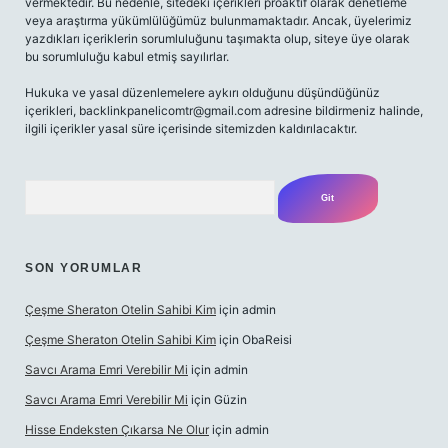
vermektedir. Bu nedenle, sitedeki içerikleri proaktif olarak denetleme
veya araştırma yükümlülüğümüz bulunmamaktadır. Ancak, üyelerimiz
yazdıkları içeriklerin sorumluluğunu taşımakta olup, siteye üye olarak
bu sorumluluğu kabul etmiş sayılırlar.
Hukuka ve yasal düzenlemelere aykırı olduğunu düşündüğünüz
içerikleri,
backlinkpanelicomtr@gmail.com
adresine bildirmeniz halinde,
ilgili içerikler yasal süre içerisinde sitemizden kaldırılacaktır.
Arama
SON YORUMLAR
Çeşme Sheraton Otelin Sahibi Kim
için
admin
Çeşme Sheraton Otelin Sahibi Kim
için
ObaReisi
Savcı Arama Emri Verebilir Mi
için
admin
Savcı Arama Emri Verebilir Mi
için
Güzin
Hisse Endeksten Çıkarsa Ne Olur
için
admin