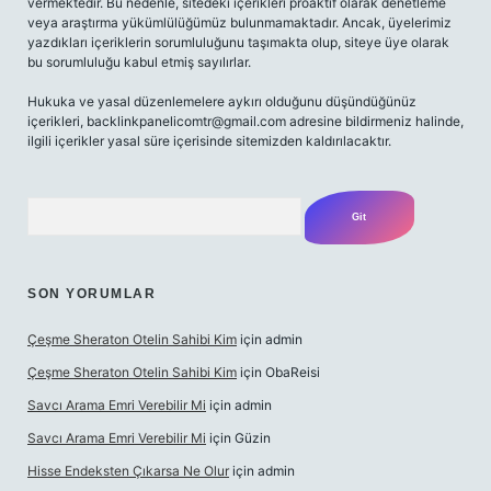
vermektedir. Bu nedenle, sitedeki içerikleri proaktif olarak denetleme
veya araştırma yükümlülüğümüz bulunmamaktadır. Ancak, üyelerimiz
yazdıkları içeriklerin sorumluluğunu taşımakta olup, siteye üye olarak
bu sorumluluğu kabul etmiş sayılırlar.
Hukuka ve yasal düzenlemelere aykırı olduğunu düşündüğünüz
içerikleri,
backlinkpanelicomtr@gmail.com
adresine bildirmeniz halinde,
ilgili içerikler yasal süre içerisinde sitemizden kaldırılacaktır.
Arama
SON YORUMLAR
Çeşme Sheraton Otelin Sahibi Kim
için
admin
Çeşme Sheraton Otelin Sahibi Kim
için
ObaReisi
Savcı Arama Emri Verebilir Mi
için
admin
Savcı Arama Emri Verebilir Mi
için
Güzin
Hisse Endeksten Çıkarsa Ne Olur
için
admin