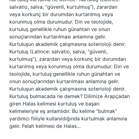
salvatio, salva, “güvenli, kurtulmuş”), zarardan
veya korkunç bir durumdan kurtarılmış veya
korunmuş olma durumudur. Din ve teolojide,
kurtuluş genellikle ruhun günahtan ve onun
sonuçlarından kurtarılması anlamına gelir.
Kurtuluşun akademik çalışmasına soterioloji denir.
Kurtuluş (Latince: salvatio, salva, “güvenli,
kurtulmuş”), zarardan veya korkunç bir durumdan
kurtarılmış veya korunmuş olma durumudur. Din ve
teolojide, kurtuluş genellikle ruhun günahtan ve
onun sonuçlarından kurtarılması anlamına gelir.
Kurtuluşun akademik çalışmasına soterioloji denir.
Kurtuluş bulmacada ne demek? Dilimize Arapçadan
giren Halas kelimesi kurtuluş ve başarı
kelimeleriyle eş anlamlıdır. Bu kelime “bulmak”
yardımcı fiiliyle kullanıldığında kurtulmak anlamına
gelir. Felah kelimesi de Halas…