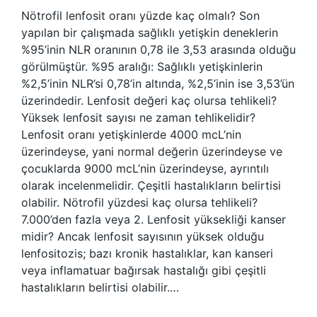
Nötrofil lenfosit oranı yüzde kaç olmalı? Son
yapılan bir çalışmada sağlıklı yetişkin deneklerin
%95’inin NLR oranının 0,78 ile 3,53 arasında olduğu
görülmüştür. %95 aralığı: Sağlıklı yetişkinlerin
%2,5’inin NLR’si 0,78’in altında, %2,5’inin ise 3,53’ün
üzerindedir. Lenfosit değeri kaç olursa tehlikeli?
Yüksek lenfosit sayısı ne zaman tehlikelidir?
Lenfosit oranı yetişkinlerde 4000 mcL’nin
üzerindeyse, yani normal değerin üzerindeyse ve
çocuklarda 9000 mcL’nin üzerindeyse, ayrıntılı
olarak incelenmelidir. Çeşitli hastalıkların belirtisi
olabilir. Nötrofil yüzdesi kaç olursa tehlikeli?
7.000’den fazla veya 2. Lenfosit yüksekliği kanser
midir? Ancak lenfosit sayısının yüksek olduğu
lenfositozis; bazı kronik hastalıklar, kan kanseri
veya inflamatuar bağırsak hastalığı gibi çeşitli
hastalıkların belirtisi olabilir.…