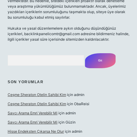
vermektedir. Bu nedenle, sitedeki içerikleri proaktif olarak denetleme
veya araştırma yükümlülüğümüz bulunmamaktadır. Ancak, üyelerimiz
yazdıkları içeriklerin sorumluluğunu taşımakta olup, siteye üye olarak
bu sorumluluğu kabul etmiş sayılırlar.
Hukuka ve yasal düzenlemelere aykırı olduğunu düşündüğünüz
içerikleri,
backlinkpanelicomtr@gmail.com
adresine bildirmeniz halinde,
ilgili içerikler yasal süre içerisinde sitemizden kaldırılacaktır.
Arama
SON YORUMLAR
Çeşme Sheraton Otelin Sahibi Kim
için
admin
Çeşme Sheraton Otelin Sahibi Kim
için
ObaReisi
Savcı Arama Emri Verebilir Mi
için
admin
Savcı Arama Emri Verebilir Mi
için
Güzin
Hisse Endeksten Çıkarsa Ne Olur
için
admin