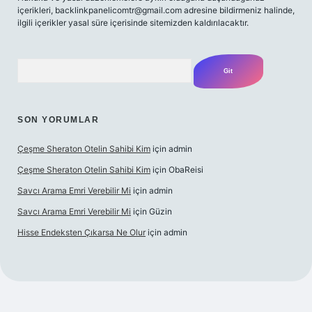
içerikleri,
backlinkpanelicomtr@gmail.com
adresine bildirmeniz halinde,
ilgili içerikler yasal süre içerisinde sitemizden kaldırılacaktır.
Arama
SON YORUMLAR
Çeşme Sheraton Otelin Sahibi Kim
için
admin
Çeşme Sheraton Otelin Sahibi Kim
için
ObaReisi
Savcı Arama Emri Verebilir Mi
için
admin
Savcı Arama Emri Verebilir Mi
için
Güzin
Hisse Endeksten Çıkarsa Ne Olur
için
admin