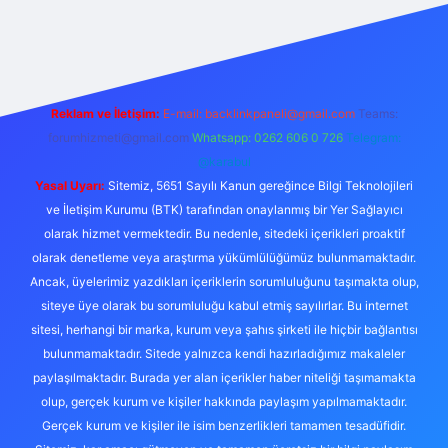
iş
Reklam ve İletişim:
E-mail:
backlinkpaneli@gmail.com
Teams:
forumhizmeti@gmail.com
Whatsapp: 0262 606 0 726
Telegram:
@karabul
Yasal Uyarı:
Sitemiz, 5651 Sayılı Kanun gereğince Bilgi Teknolojileri
ve İletişim Kurumu (BTK) tarafından onaylanmış bir Yer Sağlayıcı
olarak hizmet vermektedir. Bu nedenle, sitedeki içerikleri proaktif
olarak denetleme veya araştırma yükümlülüğümüz bulunmamaktadır.
Ancak, üyelerimiz yazdıkları içeriklerin sorumluluğunu taşımakta olup,
siteye üye olarak bu sorumluluğu kabul etmiş sayılırlar. Bu internet
sitesi, herhangi bir marka, kurum veya şahıs şirketi ile hiçbir bağlantısı
bulunmamaktadır. Sitede yalnızca kendi hazırladığımız makaleler
paylaşılmaktadır. Burada yer alan içerikler haber niteliği taşımamakta
olup, gerçek kurum ve kişiler hakkında paylaşım yapılmamaktadır.
Gerçek kurum ve kişiler ile isim benzerlikleri tamamen tesadüfidir.