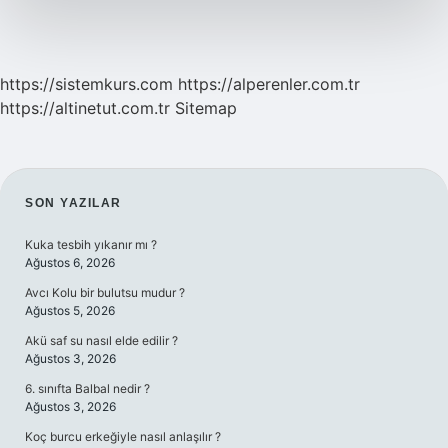
https://sistemkurs.com
https://alperenler.com.tr
https://altinetut.com.tr
Sitemap
SIDEBAR
SON YAZILAR
Kuka tesbih yıkanır mı ?
Ağustos 6, 2026
Avcı Kolu bir bulutsu mudur ?
Ağustos 5, 2026
Akü saf su nasıl elde edilir ?
Ağustos 3, 2026
6. sınıfta Balbal nedir ?
Ağustos 3, 2026
Koç burcu erkeğiyle nasıl anlaşılır ?