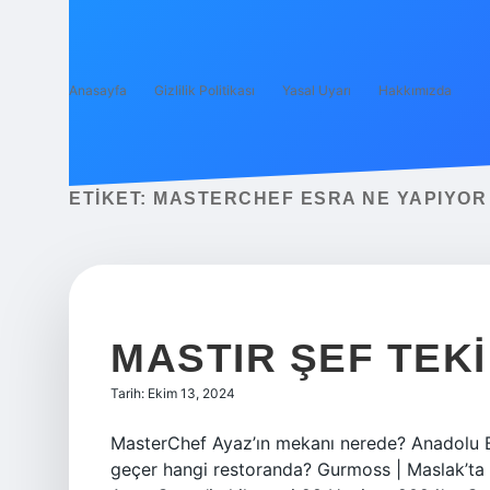
Anasayfa
Gizlilik Politikası
Yasal Uyarı
Hakkımızda
ETIKET:
MASTERCHEF ESRA NE YAPIYOR
MASTIR ŞEF TEK
Tarih: Ekim 13, 2024
MasterChef Ayaz’ın mekanı nerede? Anadolu B
geçer hangi restoranda? Gurmoss | Maslak’ta 