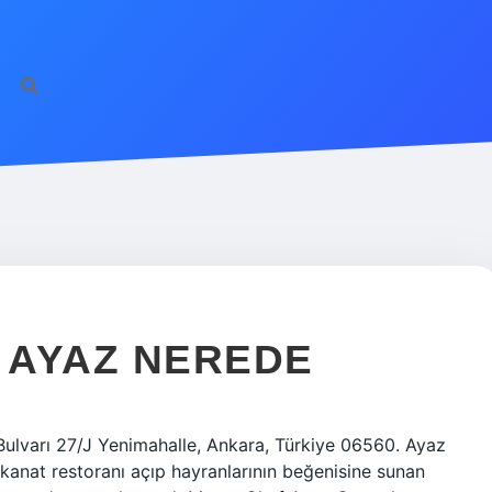
I AYAZ NEREDE
ulvarı 27/J Yenimahalle, Ankara, Türkiye 06560. Ayaz
kanat restoranı açıp hayranlarının beğenisine sunan