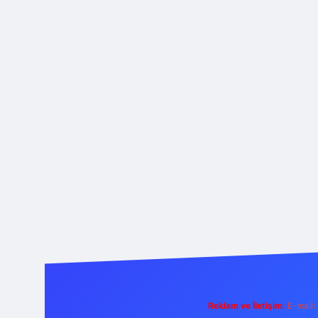
Reklam ve İletişim:
E-mail: