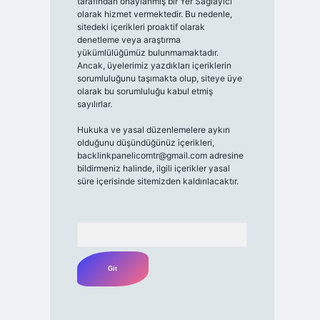
tarafından onaylanmış bir Yer Sağlayıcı
olarak hizmet vermektedir. Bu nedenle,
sitedeki içerikleri proaktif olarak
denetleme veya araştırma
yükümlülüğümüz bulunmamaktadır.
Ancak, üyelerimiz yazdıkları içeriklerin
sorumluluğunu taşımakta olup, siteye üye
olarak bu sorumluluğu kabul etmiş
sayılırlar.
Hukuka ve yasal düzenlemelere aykırı
olduğunu düşündüğünüz içerikleri,
backlinkpanelicomtr@gmail.com
adresine
bildirmeniz halinde, ilgili içerikler yasal
süre içerisinde sitemizden kaldırılacaktır.
Arama