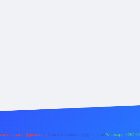
backlinkpaneli@gmail.com
Teams:
forumhizmeti@gmail.com
Whatsapp: 0262 60