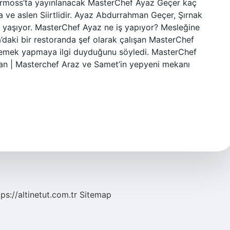
urmoss’ta yayınlanacak MasterChef Ayaz Geçer kaç
e aslen Siirtlidir. Ayaz Abdurrahman Geçer, Şırnak
a yaşıyor. MasterChef Ayaz ne iş yapıyor? Mesleğine
’daki bir restoranda şef olarak çalışan MasterChef
yemek yapmaya ilgi duyduğunu söyledi. MasterChef
an | Masterchef Araz ve Samet’in yepyeni mekanı
tps://altinetut.com.tr
Sitemap