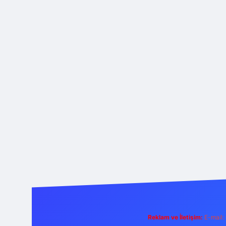
Reklam ve İletişim:
E-mail: