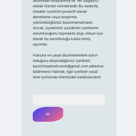
tarafından onaylanmış bir Yer Sağlayıcı
olarak hizmet vermektedir. Bu nedenle,
sitedeki içerikleri proaktif olarak
denetleme veya araştırma
yükümlülüğümüz bulunmamaktadır.
Ancak, üyelerimiz yazdıkları içeriklerin
sorumluluğunu taşımakta olup, siteye üye
olarak bu sorumluluğu kabul etmiş
sayılırlar.
Hukuka ve yasal düzenlemelere aykırı
olduğunu düşündüğünüz içerikleri,
backlinkpanelicomtr@gmail.com
adresine
bildirmeniz halinde, ilgili içerikler yasal
süre içerisinde sitemizden kaldırılacaktır.
Arama