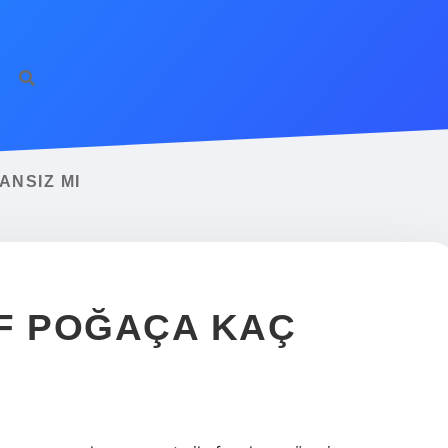
ANSIZ MI
F POĞAÇA KAÇ