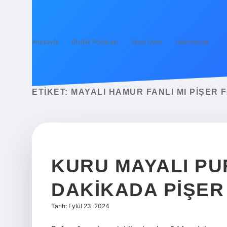
Anasayfa
Gizlilik Politikası
Yasal Uyarı
Hakkımızda
ETIKET:
MAYALI HAMUR FANLI MI PIŞER F
KURU MAYALI PU
DAKIKADA PIŞER
Tarih: Eylül 23, 2024