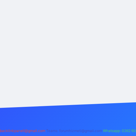
backlinkpaneli@gmail.com
Teams:
forumhizmeti@gmail.com
Whatsapp: 0262 60