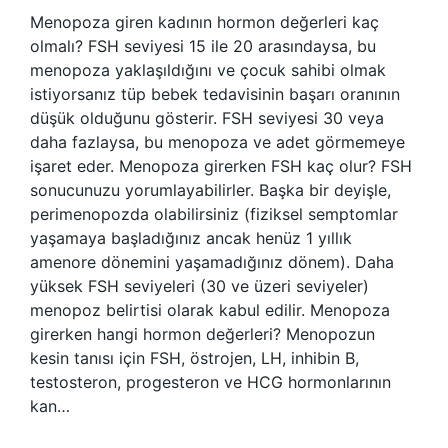
Menopoza giren kadının hormon değerleri kaç
olmalı? FSH seviyesi 15 ile 20 arasındaysa, bu
menopoza yaklaşıldığını ve çocuk sahibi olmak
istiyorsanız tüp bebek tedavisinin başarı oranının
düşük olduğunu gösterir. FSH seviyesi 30 veya
daha fazlaysa, bu menopoza ve adet görmemeye
işaret eder. Menopoza girerken FSH kaç olur? FSH
sonucunuzu yorumlayabilirler. Başka bir deyişle,
perimenopozda olabilirsiniz (fiziksel semptomlar
yaşamaya başladığınız ancak henüz 1 yıllık
amenore dönemini yaşamadığınız dönem). Daha
yüksek FSH seviyeleri (30 ve üzeri seviyeler)
menopoz belirtisi olarak kabul edilir. Menopoza
girerken hangi hormon değerleri? Menopozun
kesin tanısı için FSH, östrojen, LH, inhibin B,
testosteron, progesteron ve HCG hormonlarının
kan…