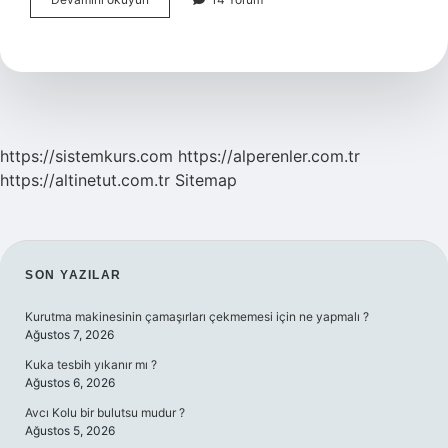
Meşhur
Tatlısı
Nedir
https://sistemkurs.com
https://alperenler.com.tr
https://altinetut.com.tr
Sitemap
SIDEBAR
SON YAZILAR
Kurutma makinesinin çamaşırları çekmemesi için ne yapmalı ?
Ağustos 7, 2026
Kuka tesbih yıkanır mı ?
Ağustos 6, 2026
Avcı Kolu bir bulutsu mudur ?
Ağustos 5, 2026