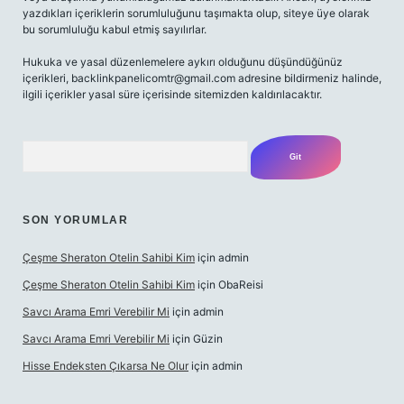
yazdıkları içeriklerin sorumluluğunu taşımakta olup, siteye üye olarak
bu sorumluluğu kabul etmiş sayılırlar.
Hukuka ve yasal düzenlemelere aykırı olduğunu düşündüğünüz
içerikleri,
backlinkpanelicomtr@gmail.com
adresine bildirmeniz halinde,
ilgili içerikler yasal süre içerisinde sitemizden kaldırılacaktır.
Arama
SON YORUMLAR
Çeşme Sheraton Otelin Sahibi Kim
için
admin
Çeşme Sheraton Otelin Sahibi Kim
için
ObaReisi
Savcı Arama Emri Verebilir Mi
için
admin
Savcı Arama Emri Verebilir Mi
için
Güzin
Hisse Endeksten Çıkarsa Ne Olur
için
admin