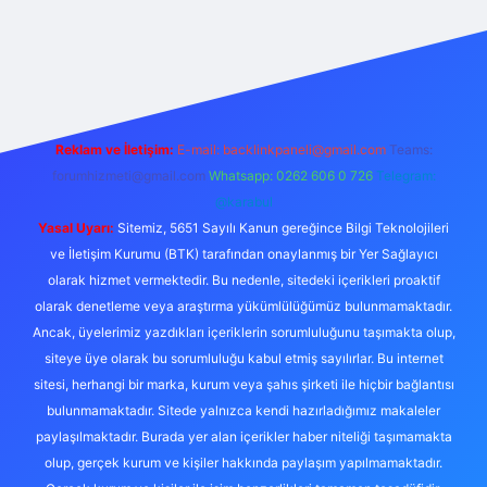
iş
Reklam ve İletişim:
E-mail:
backlinkpaneli@gmail.com
Teams:
forumhizmeti@gmail.com
Whatsapp: 0262 606 0 726
Telegram:
@karabul
Yasal Uyarı:
Sitemiz, 5651 Sayılı Kanun gereğince Bilgi Teknolojileri
ve İletişim Kurumu (BTK) tarafından onaylanmış bir Yer Sağlayıcı
olarak hizmet vermektedir. Bu nedenle, sitedeki içerikleri proaktif
olarak denetleme veya araştırma yükümlülüğümüz bulunmamaktadır.
Ancak, üyelerimiz yazdıkları içeriklerin sorumluluğunu taşımakta olup,
siteye üye olarak bu sorumluluğu kabul etmiş sayılırlar. Bu internet
sitesi, herhangi bir marka, kurum veya şahıs şirketi ile hiçbir bağlantısı
bulunmamaktadır. Sitede yalnızca kendi hazırladığımız makaleler
paylaşılmaktadır. Burada yer alan içerikler haber niteliği taşımamakta
olup, gerçek kurum ve kişiler hakkında paylaşım yapılmamaktadır.