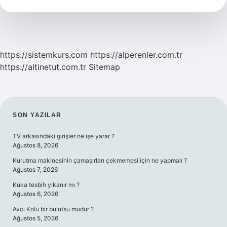
Tane
Ödül
Aldı
https://sistemkurs.com
https://alperenler.com.tr
https://altinetut.com.tr
Sitemap
SIDEBAR
SON YAZILAR
TV arkasındaki girişler ne işe yarar ?
Ağustos 8, 2026
Kurutma makinesinin çamaşırları çekmemesi için ne yapmalı ?
Ağustos 7, 2026
Kuka tesbih yıkanır mı ?
Ağustos 6, 2026
Avcı Kolu bir bulutsu mudur ?
Ağustos 5, 2026