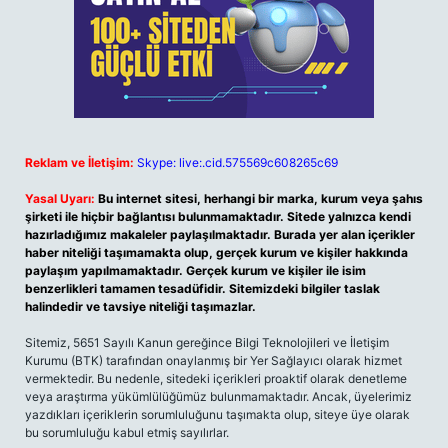
Reklam ve İletişim:
Skype: live:.cid.575569c608265c69
Yasal Uyarı:
Bu internet sitesi, herhangi bir marka, kurum veya şahıs
şirketi ile hiçbir bağlantısı bulunmamaktadır. Sitede yalnızca kendi
hazırladığımız makaleler paylaşılmaktadır. Burada yer alan içerikler
haber niteliği taşımamakta olup, gerçek kurum ve kişiler hakkında
paylaşım yapılmamaktadır. Gerçek kurum ve kişiler ile isim
benzerlikleri tamamen tesadüfidir. Sitemizdeki bilgiler taslak
halindedir ve tavsiye niteliği taşımazlar.
Sitemiz, 5651 Sayılı Kanun gereğince Bilgi Teknolojileri ve İletişim
Kurumu (BTK) tarafından onaylanmış bir Yer Sağlayıcı olarak hizmet
vermektedir. Bu nedenle, sitedeki içerikleri proaktif olarak denetleme
veya araştırma yükümlülüğümüz bulunmamaktadır. Ancak, üyelerimiz
yazdıkları içeriklerin sorumluluğunu taşımakta olup, siteye üye olarak
bu sorumluluğu kabul etmiş sayılırlar.