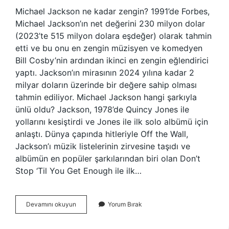
Michael Jackson ne kadar zengin? 1991’de Forbes,
Michael Jackson’ın net değerini 230 milyon dolar
(2023’te 515 milyon dolara eşdeğer) olarak tahmin
etti ve bu onu en zengin müzisyen ve komedyen
Bill Cosby’nin ardından ikinci en zengin eğlendirici
yaptı. Jackson’ın mirasının 2024 yılına kadar 2
milyar doların üzerinde bir değere sahip olması
tahmin ediliyor. Michael Jackson hangi şarkıyla
ünlü oldu? Jackson, 1978’de Quincy Jones ile
yollarını kesiştirdi ve Jones ile ilk solo albümü için
anlaştı. Dünya çapında hitleriyle Off the Wall,
Jackson’ı müzik listelerinin zirvesine taşıdı ve
albümün en popüler şarkılarından biri olan Don’t
Stop ‘Til You Get Enough ile ilk…
Michael
Devamını okuyun
Yorum Bırak
Jackson
Kaç