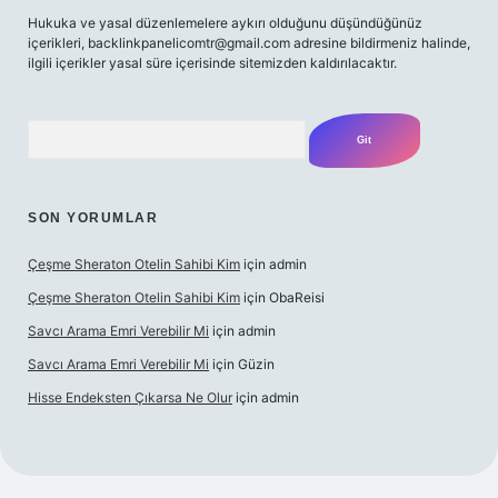
Hukuka ve yasal düzenlemelere aykırı olduğunu düşündüğünüz
içerikleri,
backlinkpanelicomtr@gmail.com
adresine bildirmeniz halinde,
ilgili içerikler yasal süre içerisinde sitemizden kaldırılacaktır.
Arama
SON YORUMLAR
Çeşme Sheraton Otelin Sahibi Kim
için
admin
Çeşme Sheraton Otelin Sahibi Kim
için
ObaReisi
Savcı Arama Emri Verebilir Mi
için
admin
Savcı Arama Emri Verebilir Mi
için
Güzin
Hisse Endeksten Çıkarsa Ne Olur
için
admin