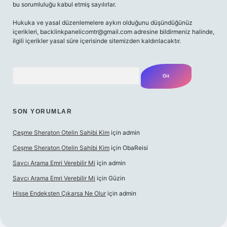
bu sorumluluğu kabul etmiş sayılırlar.
Hukuka ve yasal düzenlemelere aykırı olduğunu düşündüğünüz
içerikleri,
backlinkpanelicomtr@gmail.com
adresine bildirmeniz halinde,
ilgili içerikler yasal süre içerisinde sitemizden kaldırılacaktır.
Arama
SON YORUMLAR
Çeşme Sheraton Otelin Sahibi Kim
için
admin
Çeşme Sheraton Otelin Sahibi Kim
için
ObaReisi
Savcı Arama Emri Verebilir Mi
için
admin
Savcı Arama Emri Verebilir Mi
için
Güzin
Hisse Endeksten Çıkarsa Ne Olur
için
admin