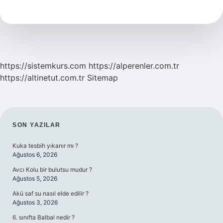
Levreği
Aynı
Mı
https://sistemkurs.com
https://alperenler.com.tr
https://altinetut.com.tr
Sitemap
SIDEBAR
SON YAZILAR
Kuka tesbih yıkanır mı ?
Ağustos 6, 2026
Avcı Kolu bir bulutsu mudur ?
Ağustos 5, 2026
Akü saf su nasıl elde edilir ?
Ağustos 3, 2026
6. sınıfta Balbal nedir ?